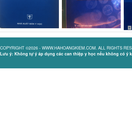
COPYRIGHT ©2026 - WWW.HAHOANGKIEM.COM. ALL RIGHTS RE
Lưu ý: Không tự ý áp dụng các can thiệp y học nếu không có ý ki