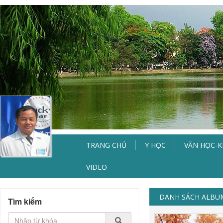
TRANG CHỦ
Y HỌC
VĂN HỌC-
VIDEO
DANH SÁCH ALBU
Tìm kiếm