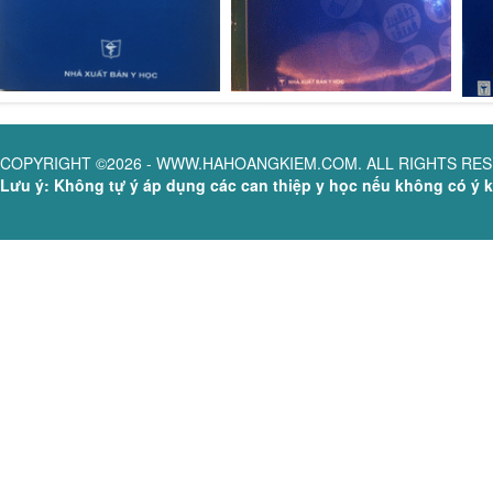
COPYRIGHT ©2026 - WWW.HAHOANGKIEM.COM. ALL RIGHTS RE
Lưu ý: Không tự ý áp dụng các can thiệp y học nếu không có ý ki