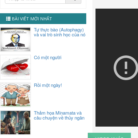
BÀI VIẾT MỚI NHẤT
Tự thực bào (Autophagy)
và vai trò sinh học của nó
Có một người
Rồi một ngày!
Thảm họa Minamata và
câu chuyện về thủy ngân