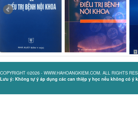
COPYRIGHT ©2026 - WWW.HAHOANGKIEM.COM. ALL RIGHTS RE
Lưu ý: Không tự ý áp dụng các can thiệp y học nếu không có ý ki