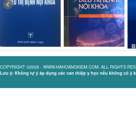
COPYRIGHT ©2026 - WWW.HAHOANGKIEM.COM. ALL RIGHTS RE
Lưu ý: Không tự ý áp dụng các can thiệp y học nếu không có ý ki