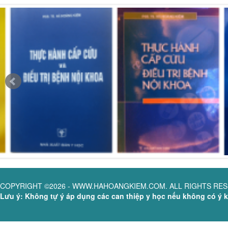
COPYRIGHT ©2026 - WWW.HAHOANGKIEM.COM. ALL RIGHTS RE
Lưu ý: Không tự ý áp dụng các can thiệp y học nếu không có ý ki