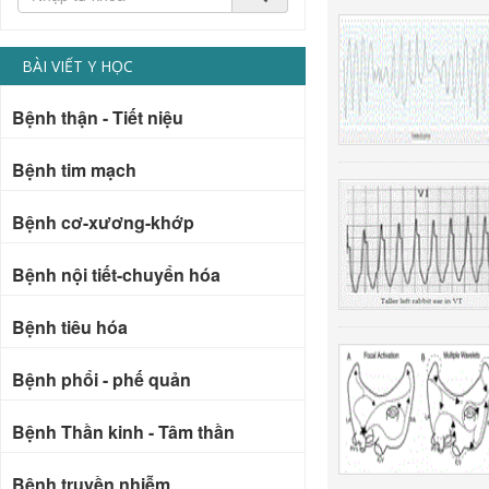
BÀI VIẾT Y HỌC
Bệnh thận - Tiết niệu
Bệnh tim mạch
Bệnh cơ-xương-khớp
Bệnh nội tiết-chuyển hóa
Bệnh tiêu hóa
Bệnh phổi - phế quản
Bệnh Thần kinh - Tâm thần
Bệnh truyền nhiễm