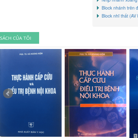
Block nhánh trên 
Block nhĩ thất (AV
SÁCH CỦA TÔI