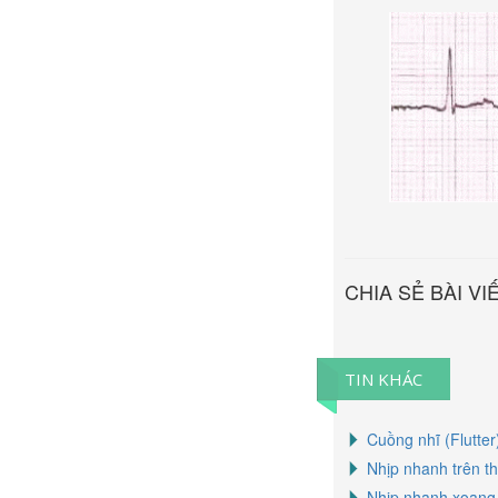
CHIA SẺ BÀI VI
TIN KHÁC
Cuồng nhĩ (Flutter
Nhịp nhanh trên th
Nhịp nhanh xoang 