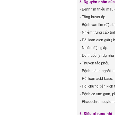
5. Nguyên nhân của
- Bệnh tim thiếu máu 
- Tăng huyết áp.
- Bệnh van tim (đặc bi
- Nhiễm trùng cấp tín
- Rối loạn điện giải 
- Nhiễm độc giáp.
- Do thuốc (ví dụ như
- Thuyên tắc phổi.
- Bệnh màng ngoài ti
- Rối loạn acid-base.
- Hội chứng tiền kích 
- Bệnh cơ tim: giãn, ph
- Phaeochromocytom
6. Điều trị rung nhĩ