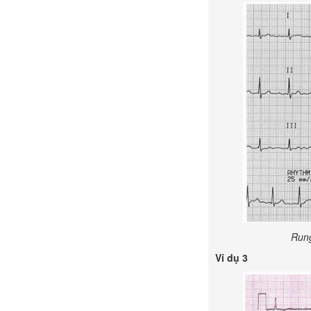
Rung
Ví dụ 3