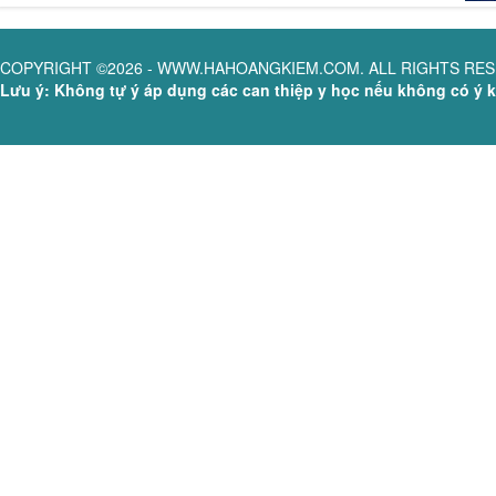
COPYRIGHT ©2026 - WWW.HAHOANGKIEM.COM. ALL RIGHTS RE
Lưu ý: Không tự ý áp dụng các can thiệp y học nếu không có ý ki