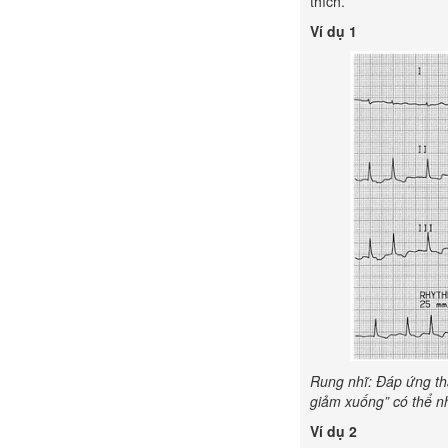
thích.
Ví dụ 1
Rung nhĩ:
Đáp ứng th
giảm xuống” có thể nhì
Ví dụ 2