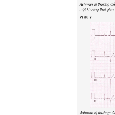
Ashman dị thường điể
một khoảng thời gia
Ví dụ 7
Ashman dị thường:
C