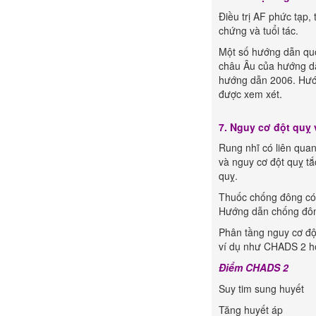
Điều trị AF phức tạp,
chứng và tuổi tác.
Một số hướng dẫn quố
châu Âu của hướng dẫ
hướng dẫn 2006. Hướ
được xem xét.
7. Nguy cơ đột quỵ
Rung nhĩ có liên quan
và nguy cơ đột quỵ tắ
quỵ.
Thuốc chống đông có t
Hướng dẫn chống đông
Phân tầng nguy cơ độ
ví dụ như CHADS 2 h
Điểm CHADS 2
Suy tim sung huyết
Tăng huyết áp