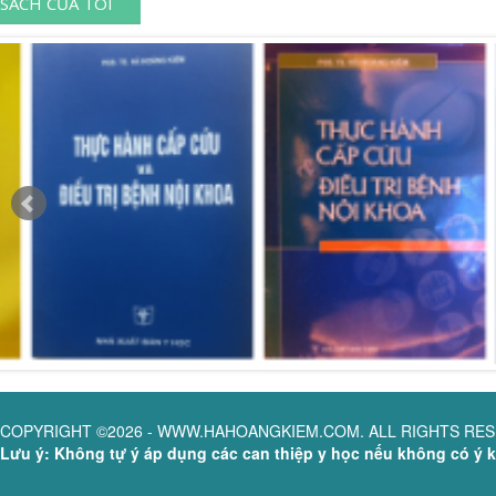
SÁCH CỦA TÔI
COPYRIGHT ©2026 - WWW.HAHOANGKIEM.COM. ALL RIGHTS RE
Lưu ý: Không tự ý áp dụng các can thiệp y học nếu không có ý ki