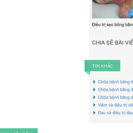
Điều trị sẹo bỏng bằ
CHIA SẺ BÀI VI
TIN KHÁC
Chữa bệnh bằng t
Chữa bệnh bằng đ
Chữa bệnh bằng 
Viêm và điều trị v
Đau và điều trị đa