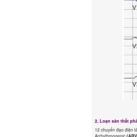
2. Loạn sản thất ph
12 chuyển đạo điện t
Arrhythmogenic
(AR