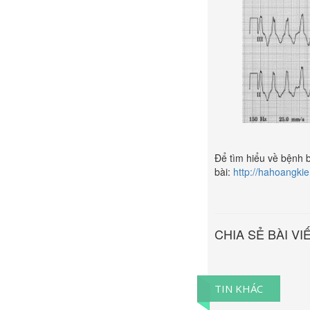
Để tìm hiểu về bệnh 
bài:
http://hahoangki
CHIA SẺ BÀI VI
TIN KHÁC