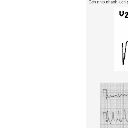
Cơn nhịp nhanh kich p