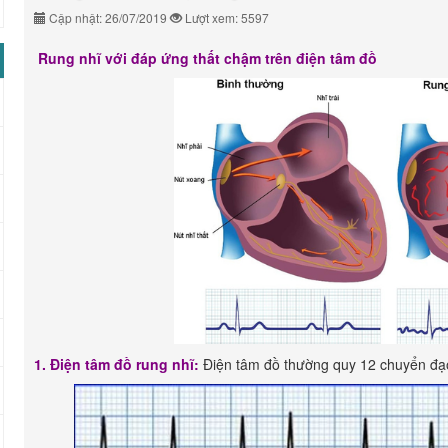
Cập nhật: 26/07/2019
Lượt xem: 5597
Rung nhĩ với đáp ứng thất chậm trên điện tâm đồ
1. Điện tâm đồ rung nhĩ:
Điện tâm đồ thường quy 12 chuyển đạ