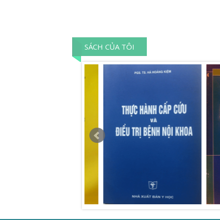
SÁCH CỦA TÔI