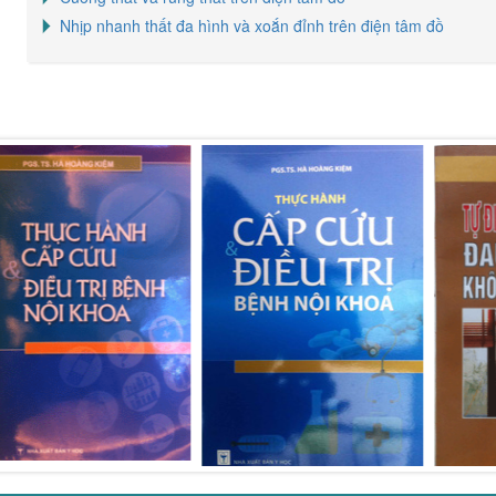
Nhịp nhanh thất đa hình và xoắn đỉnh trên điện tâm đồ