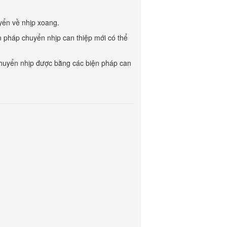
yển về nhịp xoang.
n pháp chuyển nhịp can thiệp mới có thể
huyển nhịp được bằng các biện pháp can