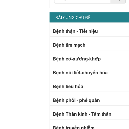
BÀI CÙNG CHỦ ĐỀ
Bệnh thận - Tiết niệu
Bệnh tim mạch
Bệnh cơ-xương-khớp
Bệnh nội tiết-chuyển hóa
Bệnh tiêu hóa
Bệnh phổi - phế quản
Bệnh Thần kinh - Tâm thần
Bệnh truyền nhiễm