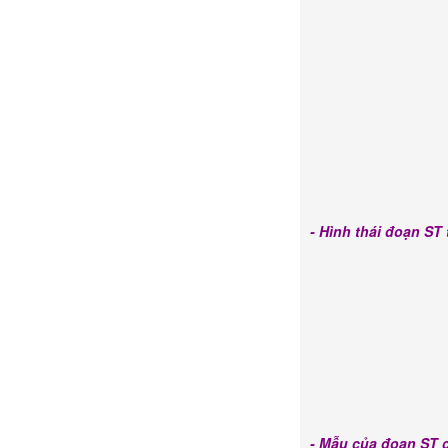
- Hình thái đoạn ST
- Mẫu của đoạn ST 