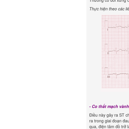
Thường có đối xứng c
Thực hiện theo các li
- Co thắt mạch vành
Điều này gây ra ST c
ra trong giai đoạn đ
qua, điện tâm đồ trở 