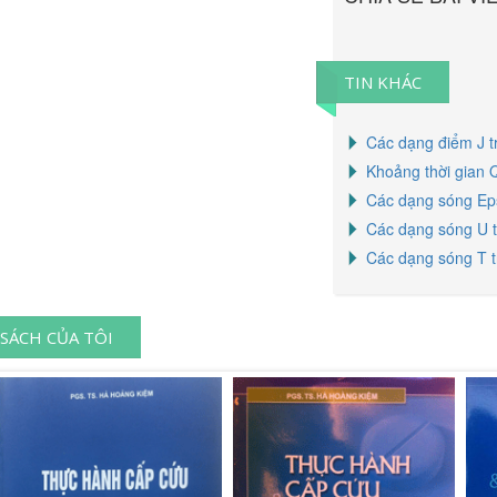
TIN KHÁC
Các dạng điểm J t
Khoảng thời gian 
Các dạng sóng Eps
Các dạng sóng U t
Các dạng sóng T t
SÁCH CỦA TÔI