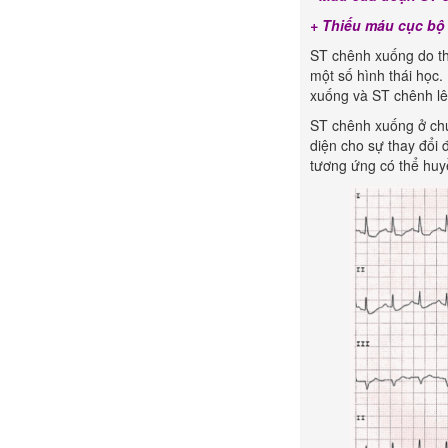
+ Thiếu máu cục bộ 
ST chênh xuống do th
một số hình thái học.
xuống và ST chênh lê
ST chênh xuống ở chu
diện cho sự thay đổi 
tương ứng có thể huy