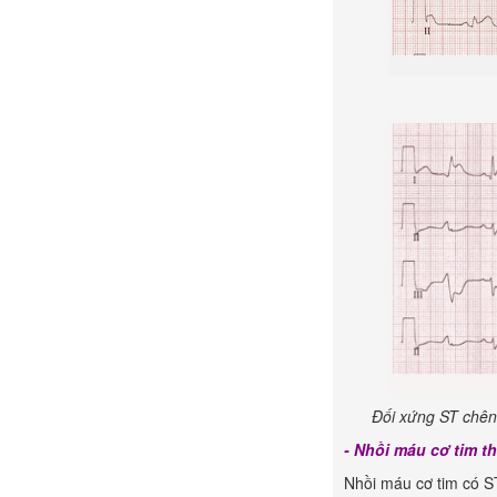
Đối xứng ST chên
- Nhồi máu cơ tim t
Nhồi máu cơ tim có S