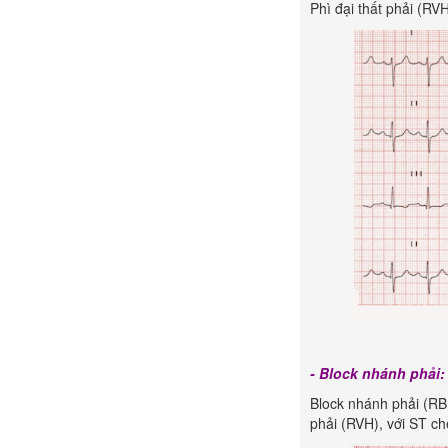
Phì đại thất phải (RV
- Block nhánh phải
Block nhánh phải (RBB
phải (RVH), với ST c