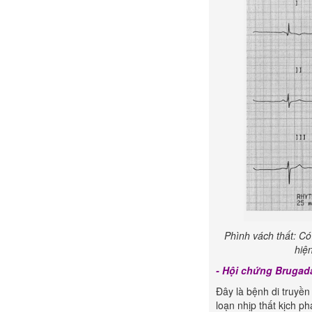
Phình vách thất:
Có
hiệ
- Hội chứng Brugad
Đây là bệnh di truyền
loạn nhịp thất kịch p