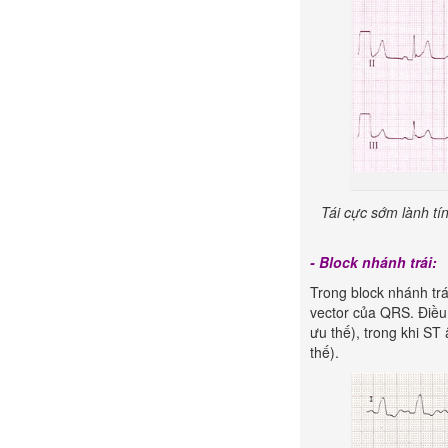
Tái cực sớm lành tí
- Block nhánh trái:
Trong block nhánh trái
vector của QRS. Điều
ưu thế), trong khi S
thế).