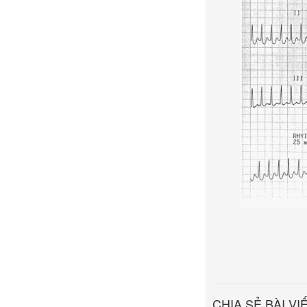
CHIA SẺ BÀI VI