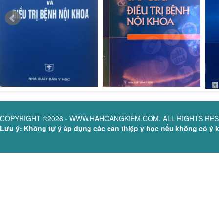
COPYRIGHT ©2026 - WWW.HAHOANGKIEM.COM. ALL RIGHTS RE
Lưu ý: Không tự ý áp dụng các can thiệp y học nếu không có ý ki