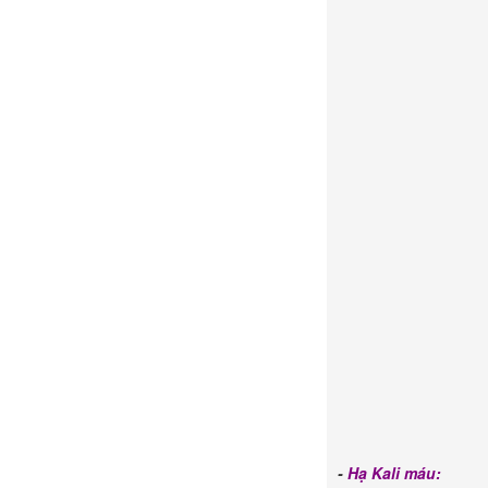
-
Hạ Kali máu: