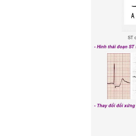
ST c
- Hình thái đoạn ST
- Thay đổi đối xứng 