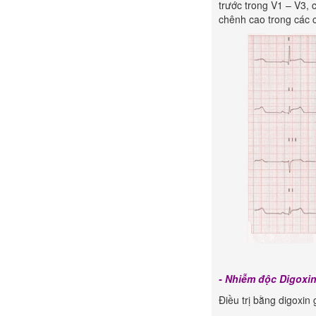
trước trong V1 – V3,
chênh cao trong các 
- Nhiễm độc Digoxin
Điều trị bằng digoxin