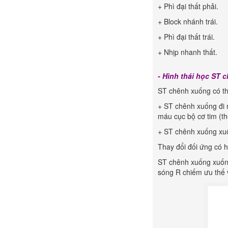
+ Phì đại thất phải.
+ Block nhánh trái.
+ Phì đại thất trái.
+ Nhịp nhanh thất.
- Hình thái học ST 
ST chênh xuống có thể
+ ST chênh xuống đi n
máu cục bộ cơ tim (t
+ ST chênh xuống xuốn
Thay đổi đối ứng có h
ST chênh xuống xuống
sóng R chiếm ưu thế 