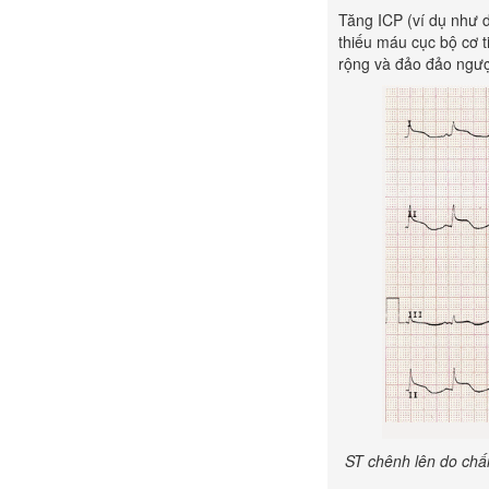
Tăng ICP (ví dụ như 
thiếu máu cục bộ cơ t
rộng và đảo đảo ngượ
ST chênh lên do chấ