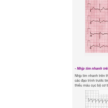
- Nhịp tim nhanh trê
Nhịp tim nhanh trên t
các đạo trình trước t
thiếu máu cục bộ cơ ti