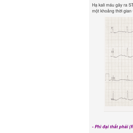
Hạ kali máu gây ra S
một khoảng thời gian
- Phì đại thất phải 