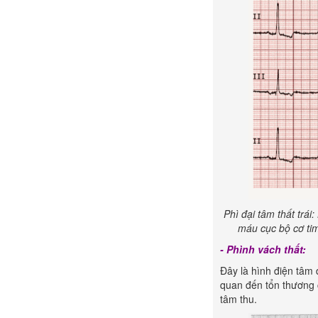
Phì đại tâm thất trái:
máu cục bộ cơ ti
- Phình vách thất:
Đây là hình điện tâm
quan đến tổn thương c
tâm thu.