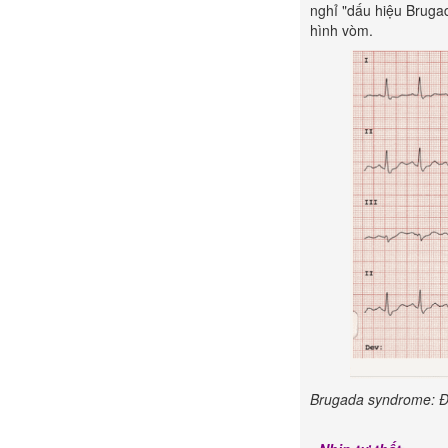
nghỉ "dấu hiệu Bruga
hình vòm.
Brugada syndrome:
Đ