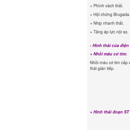
+ Phình vách thất.
+ Hội chứng Brugada
+ Nhịp nhanh thất.
+ Tăng áp lực nội sọ.
- Hình thái của điệ
+ Nhồi máu cơ tim:
Nhồi máu cơ tim cấp 
thái gián tiếp.
+ Hình thái đoạn ST