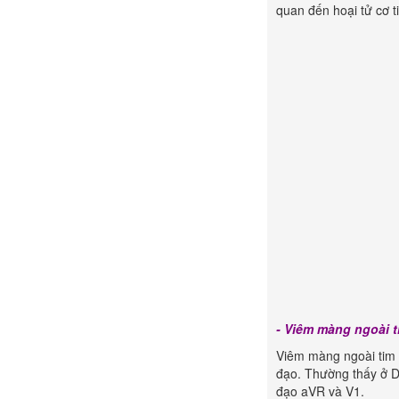
quan đến hoại tử cơ t
- Viêm màng ngoài t
Viêm màng ngoài tim 
đạo. Thường thấy ở DI
đạo aVR và V1.