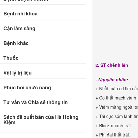
Bệnh nhi khoa
Cận lâm sàng
Bệnh khác
Thuốc
2. ST chênh lên
Vật lý trị liệu
- Nguyên nhân:
Phục hồi chức năng
+ Nhồi máu cơ tim cấp
+ Co thắt mạch vành (
Tư vấn và Chia sẻ thông tin
+ Viêm màng ngoài ti
+ Tái cực sớm lành tí
Sách đã xuất bản của Hà Hoàng
Kiệm
+ Block nhánh trái.
+ Phì đại thất trái.
Bài báo khoa học