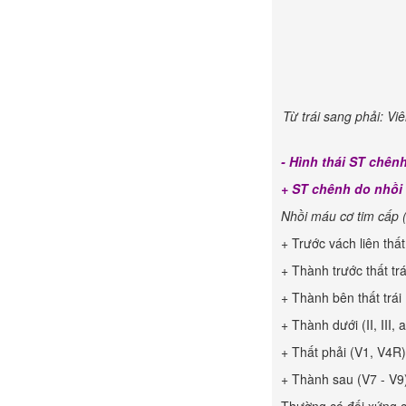
Từ trái sang phải: Viê
- Hình thái ST chên
+ ST chênh do nhồi 
Nhồi máu cơ tim cấp (
+ Trước vách liên thất
+ Thành trước thất trá
+ Thành bên thất trái 
+ Thành dưới (II, III, 
+ Thất phải (V1, V4R)
+ Thành sau (V7 - V9