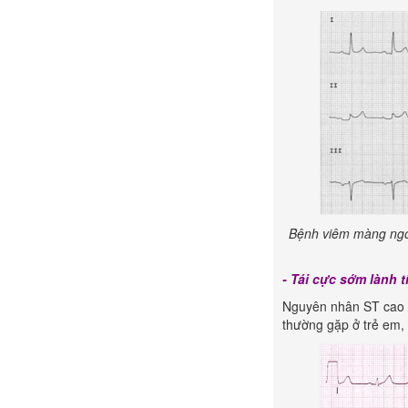
Bệnh viêm màng ngo
- Tái cực sớm lành t
Nguyên nhân ST cao nh
thường gặp ở trẻ em,