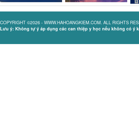
COPYRIGHT ©2026 - WWW.HAHOANGKIEM.COM. ALL RIGHTS RE
Lưu ý: Không tự ý áp dụng các can thiệp y học nếu không có ý ki