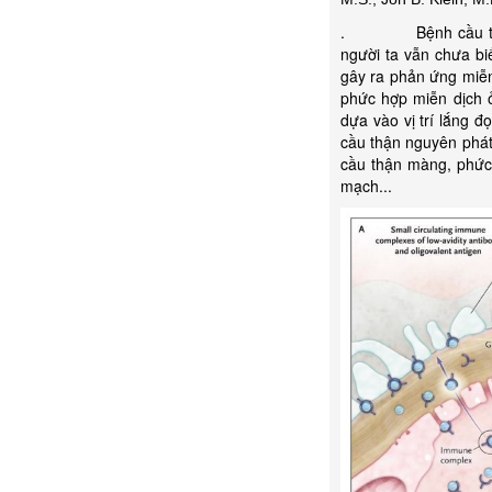
. Bệnh cầu thận ng
người ta vẫn chưa b
gây ra phản ứng miễn 
phức hợp miễn dịch ở
dựa vào vị trí lắng đ
cầu thận nguyên phát
cầu thận màng, phức
mạch...