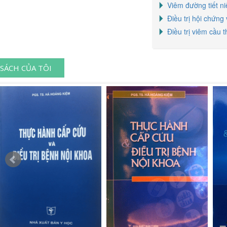
Viêm đường tiết ni
Điều trị hội chứng
Điều trị viêm cầu 
SÁCH CỦA TÔI