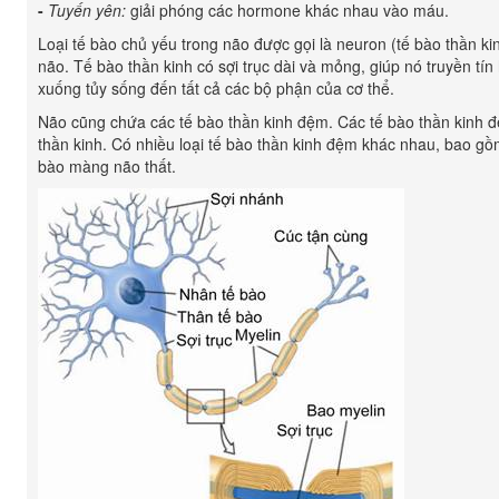
-
Tuyến yên:
giải phóng các hormone khác nhau vào máu.
Loại tế bào chủ yếu trong não được gọi là neuron (tế bào thần kin
não. Tế bào thần kinh có sợi trục dài và mỏng, giúp nó truyền tí
xuống tủy sống đến tất cả các bộ phận của cơ thể.
Não cũng chứa các tế bào thần kinh đệm. Các tế bào thần kinh 
thần kinh. Có nhiều loại tế bào thần kinh đệm khác nhau, bao gồm
bào màng não thất.