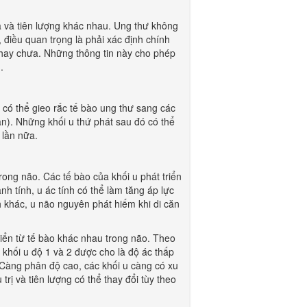
ả và tiên lượng khác nhau. Ung thư không
 điều quan trọng là phải xác định chính
n hay chưa. Những thông tin này cho phép
.
h có thể gieo rắc tế bào ung thư sang các
ăn). Những khối u thứ phát sau đó có thể
 lần nữa.
rong não. Các tế bào của khối u phát triển
h tính, u ác tính có thể làm tăng áp lực
nh khác, u não nguyên phát hiếm khi di căn
riển từ tế bào khác nhau trong não. Theo
khối u độ 1 và 2 được cho là độ ác thấp
. Càng phân độ cao, các khối u càng có xu
ị và tiên lượng có thể thay đổi tùy theo