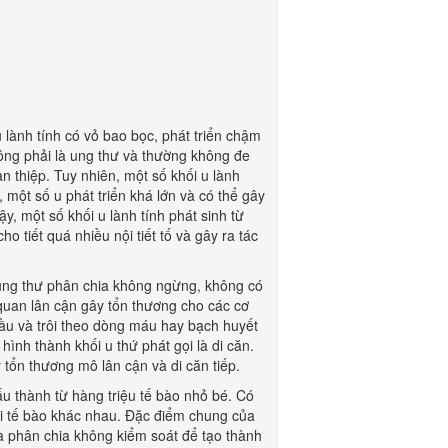
u lành tính có vỏ bao bọc, phát triển chậm
ông phải là ung thư và thường không đe
n thiệp. Tuy nhiên, một số khối u lành
, một số u phát triển khá lớn và có thể gây
y, một số khối u lành tính phát sinh từ
ho tiết quá nhiều nội tiết tố và gây ra tác
 ung thư phân chia không ngừng, không có
 quan lân cận gây tổn thương cho các cơ
đầu và trôi theo dòng máu hay bạch huyết
hình thành khối u thứ phát gọi là di căn.
y tổn thương mô lân cận và di căn tiếp.
ấu thành từ hàng triệu tế bào nhỏ bé. Có
loại tế bào khác nhau. Đặc điểm chung của
 và phân chia không kiểm soát để tạo thành