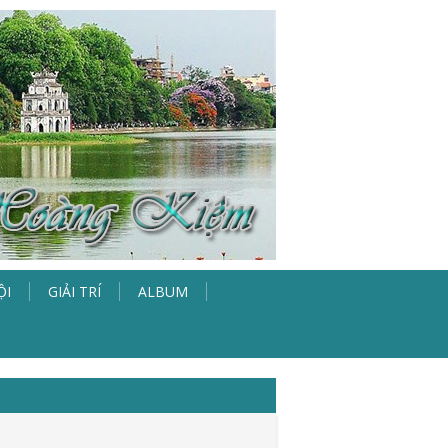
ỘI
GIẢI TRÍ
ALBUM