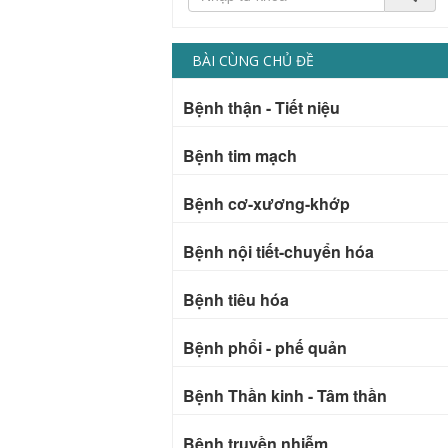
BÀI CÙNG CHỦ ĐỀ
Bệnh thận - Tiết niệu
Bệnh tim mạch
Bệnh cơ-xương-khớp
Bệnh nội tiết-chuyển hóa
Bệnh tiêu hóa
Bệnh phổi - phế quản
Bệnh Thần kinh - Tâm thần
Bệnh truyền nhiễm