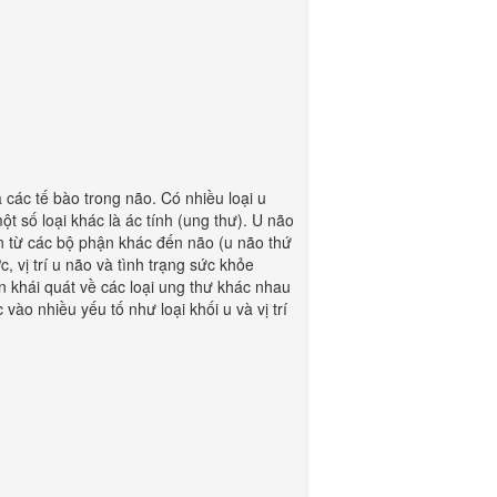
 các tế bào trong não. Có nhiều loại u
ột số loại khác là ác tính (ung thư). U não
ăn từ các bộ phận khác đến não (u não thứ
c, vị trí u não và tình trạng sức khỏe
 khái quát về các loại ung thư khác nhau
 vào nhiều yếu tố như loại khối u và vị trí