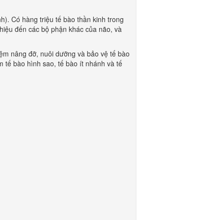
h). Có hàng triệu tế bào thần kinh trong
n hiệu đến các bộ phận khác của não, và
đệm nâng đỡ, nuôi dưỡng và bảo vệ tế bào
 tế bào hình sao, tế bào ít nhánh và tế