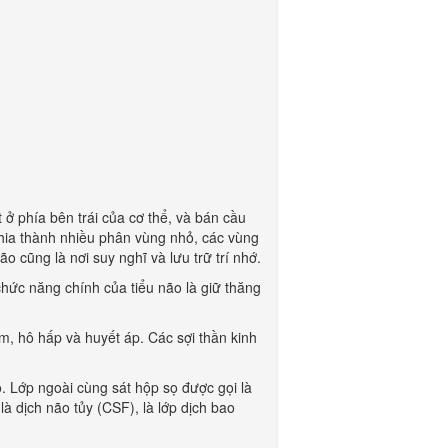
ở phía bên trái của cơ thể, và bán cầu
chia thành nhiều phân vùng nhỏ, các vùng
ão cũng là nơi suy nghĩ và lưu trữ trí nhớ.
hức năng chính của tiểu não là giữ thăng
, hô hấp và huyết áp. Các sợi thần kinh
 Lớp ngoài cùng sát hộp sọ được gọi là
 dịch não tủy (CSF), là lớp dịch bao