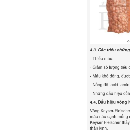
4.3. Các triệu chứn
- Thiếu máu.
- Giảm số lượng tiểu 
- Máu khó đông, được
- Nồng độ acid amin, 
- Những dấu hiệu của
4.4.
Dấu hiệu vòng K
Vòng Keyser-Fleische
màu nâu cạnh mống mắ
Keyser-Fleischer thấ
thần kinh.