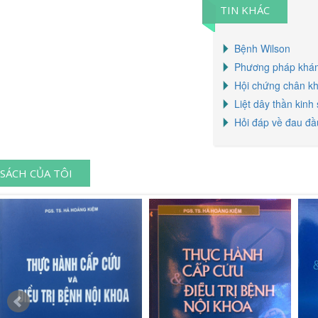
TIN KHÁC
Bệnh Wilson
Phương pháp khám
Hội chứng chân k
Liệt dây thần kinh 
Hỏi đáp về đau đầu
SÁCH CỦA TÔI