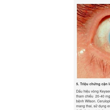
5.
Triệu chứng
cận 
Dấu hiệu vòng Keyser
tham chiếu 20-40 mg/
bệnh Wilson. Cerulopl
mang thai, sử dụng e