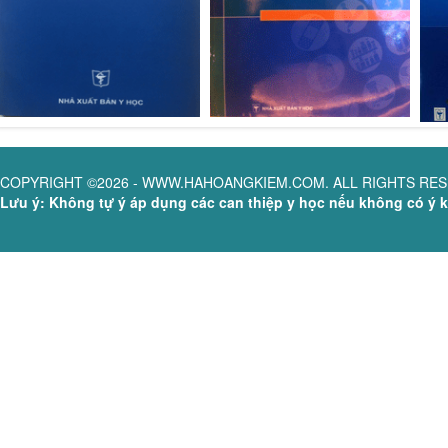
COPYRIGHT ©2026 - WWW.HAHOANGKIEM.COM. ALL RIGHTS RE
Lưu ý: Không tự ý áp dụng các can thiệp y học nếu không có ý ki