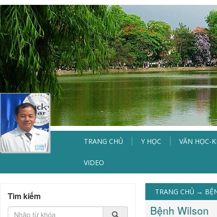
TRANG CHỦ
Y HỌC
VĂN HỌC-
VIDEO
TRANG CHỦ
→
BỆN
Tìm kiếm
Bệnh Wilson