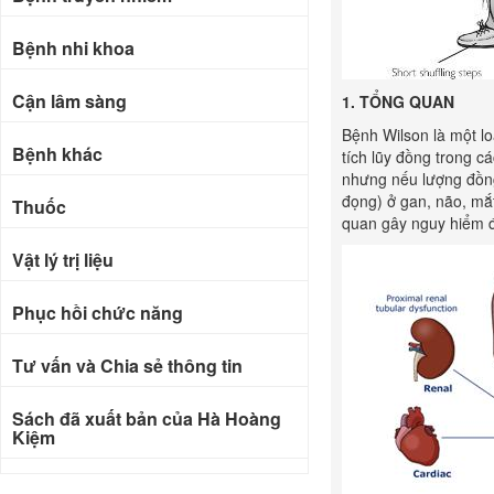
Bệnh nhi khoa
Cận lâm sàng
1.
TỔNG QUAN
Bệnh Wilson là một lo
Bệnh khác
tích lũy đồng trong c
nhưng nếu lượng đồng
đọng) ở gan, não, mắt
Thuốc
quan gây nguy hiểm 
Vật lý trị liệu
Phục hồi chức năng
Tư vấn và Chia sẻ thông tin
Sách đã xuất bản của Hà Hoàng
Kiệm
Bài báo khoa học