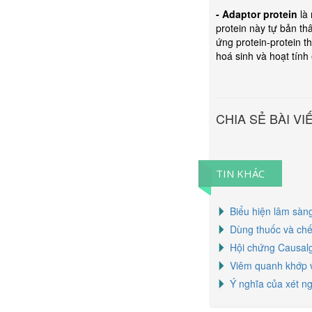
- Adaptor protein
là 
protein này tự bản th
ứng protein-protein t
hoá sinh và hoạt tính
CHIA SẺ BÀI VI
TIN KHÁC
Biểu hiện lâm sàn
Dùng thuốc và chế
Hội chứng Causalg
Viêm quanh khớp v
Ý nghĩa của xét n