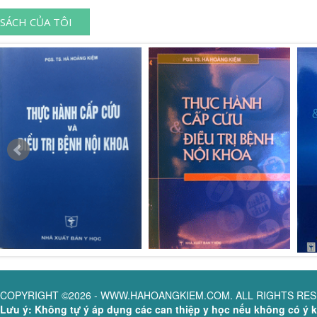
SÁCH CỦA TÔI
COPYRIGHT ©2026 - WWW.HAHOANGKIEM.COM. ALL RIGHTS RE
Lưu ý: Không tự ý áp dụng các can thiệp y học nếu không có ý ki