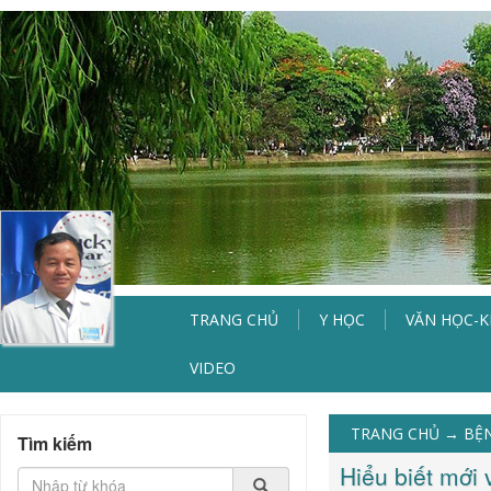
TRANG CHỦ
Y HỌC
VĂN HỌC-
VIDEO
TRANG CHỦ
→
BỆ
Tìm kiếm
Hiểu biết mới 