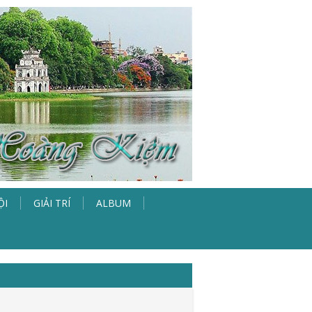
ỘI
GIẢI TRÍ
ALBUM