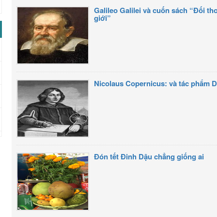
Galileo Galilei và cuốn sách “Đối th
giới”
Nicolaus Copernicus: và tác phẩm 
Đón tết Đinh Dậu chẳng giống ai