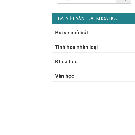
BÀI VIẾT VĂN HỌC-KHOA HỌC
Bài về chủ bút
Tinh hoa nhân loại
Khoa học
Văn học