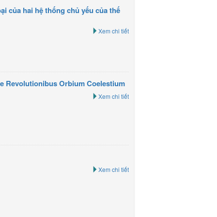
oại của hai hệ thống chủ yếu của thế
Xem chi tiết
De Revolutionibus Orbium Coelestium
Xem chi tiết
Xem chi tiết