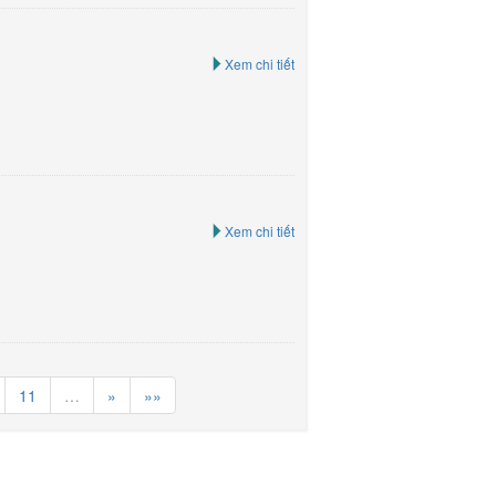
Xem chi tiết
Xem chi tiết
11
…
»
»»