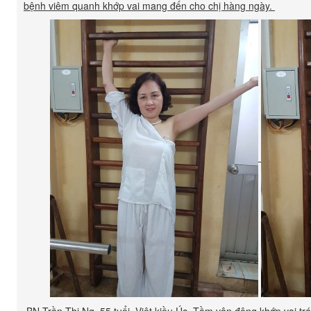
bệnh viêm quanh khớp vai mang đến cho chị hàng ngày.