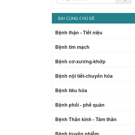
BÀI CÙNG CHỦ ĐỀ
Bệnh thận - Tiết niệu
Bệnh tim mạch
Bệnh cơ-xương-khớp
Bệnh nội tiết-chuyển hóa
Bệnh tiêu hóa
Bệnh phổi - phế quản
Bệnh Thần kinh - Tâm thần
Bệnh truyền nhiễm