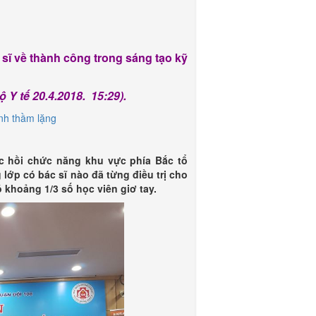
sĩ về thành công trong sáng tạo kỹ
Y tế 20.4.2018. 15:29).
nh thầm lặng
c hồi chức năng khu vực phía Bắc tổ
 lớp có bác sĩ nào đã từng điều trị cho
khoảng 1/3 số học viên giơ tay.