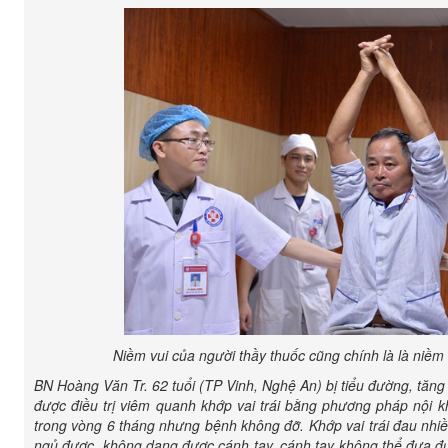
Niềm vui của người thầy thuốc cũng chính là là niềm
BN Hoàng Văn Tr. 62 tuổi (TP Vinh, Nghệ An) bị tiểu đường, tăng
được điều trị viêm quanh khớp vai trái bằng phương pháp nội kho
trong vòng 6 tháng nhưng bệnh không đỡ. Khớp vai trái đau nhi
ngủ được, không dạng được cánh tay, cánh tay không thể đưa 