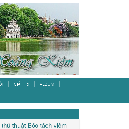
ỘI
GIẢI TRÍ
ALBUM
 thủ thuật Bóc tách viêm