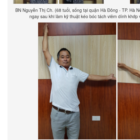
BN Nguyễn Thị Ch. (68 tuổi, sống tại quận Hà Đông - TP. Hà Nộ
ngay sau khi làm kỹ thuật kéo bóc tách viêm dính khớp va