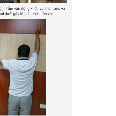
i). Tầm vận động khớp vai trái trước và
i dưới gây tê thần kinh trên vai.