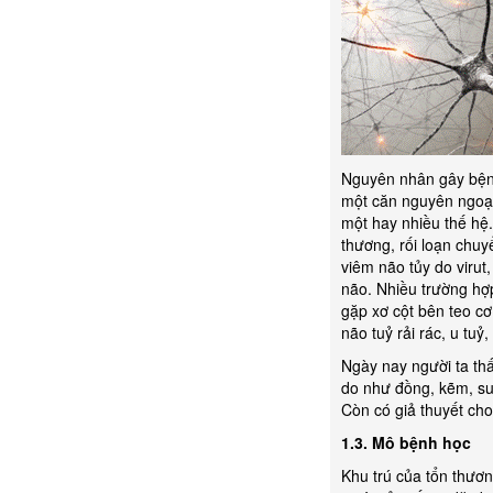
Nguyên nhân gây bệnh
một căn nguyên ngoại
một hay nhiều thế hệ
thương, rối loạn chuy
viêm não tủy do virut
não. Nhiều trường hợp
gặp xơ cột bên teo c
não tuỷ rải rác, u tuỷ
Ngày nay người ta th
do như đồng, kẽm, su
Còn có giả thuyết cho
1.3. Mô bệnh học
Khu trú của tổn thươn