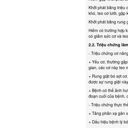
Khởi phát bằng triệu 
khó, teo cơ lưỡi, gặ
Khởi phát bằng rung gi
Hiếm có trường hợp k
có giảm sức cơ và teo
2.2. Triệu chứng lâ
- Triệu chứng cơ năng
+ Yếu cơ, thường gặp
gian, các cơ này teo 
+ Rung giật bó sợi cơ
được sự rung giật này
+ Bệnh có thể ảnh hưở
đoạn cuối của bệnh, 
- Triệu chứng thực th
+ Tăng phản xạ gân 
+ Dấu hiệu bệnh lý bó