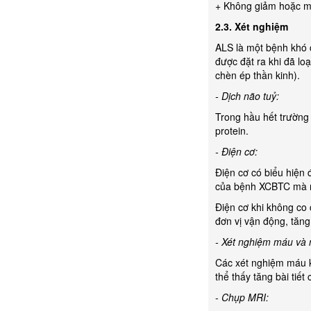
+ Không giảm hoặc m
2.3. Xét nghiệm
ALS là một bệnh khó 
được đặt ra khi đã lo
chèn ép thần kinh).
- Dịch não tuỷ:
Trong hầu hết trường 
protein.
- Điện cơ:
Điện cơ có biểu hiện 
của bệnh XCBTC mà nó
Điện cơ khi không co c
đơn vị vận động, tăng
- Xét nghiệm máu và 
Các xét nghiệm máu kh
thể thấy tăng bài tiết
-
Chụp MRI: