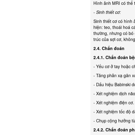
Hình ảnh MRI có thể t
- Sinh thiết cơ:
Sinh thiết cơ có hình
hiện: teo, thoái hoá c
thường, nhưng có bó c
trúc của sợi cơ, khôn
2.4. Chẩn đoán
2.4.1. Chẩn đoán b
- Yếu cơ ở tay hoặc c
- Tăng phản xạ gân x
- Dấu hiệu Babinski d
- Xét nghiệm dịch não
- Xét nghiệm điện cơ.
- Xét nghiệm tốc độ d
- Chụp cộng hưởng từ
2.4.2. Chẩn đoán ph