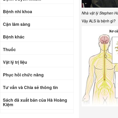
Bệnh nhi khoa
Nhà vật lý Stephen H
Vậy ALS là bệnh gì?
Cận lâm sàng
Bệnh khác
Thuốc
Vật lý trị liệu
Phục hồi chức năng
Tư vấn và Chia sẻ thông tin
Sách đã xuất bản của Hà Hoàng
Kiệm
Bài báo khoa học