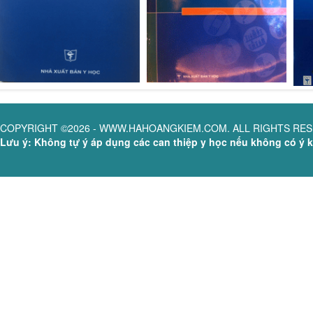
COPYRIGHT ©2026 - WWW.HAHOANGKIEM.COM. ALL RIGHTS RE
Lưu ý: Không tự ý áp dụng các can thiệp y học nếu không có ý ki