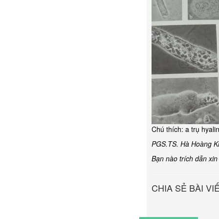
Chú thích: a trụ hyalin
PGS.TS. Hà Hoàng K
Bạn nào trích dẫn xin
CHIA SẺ BÀI VI