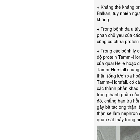
+ Kháng thể kháng pr
Balkan, tuy nhiên ngư
không.
+ Trong bệnh đa u tủy
phần chủ yếu của các 
cũng có chứa protein
+ Trong các bệnh lý c
độ protein Tamm–Horsf
của quai Helle hoặc d
Tamm-Horsfall chùng 
thận (ống lượn xa hoặ
Tamm–Horsfall, có cả 
các thành phần khác n
trong thành phần của 
đó, chẳng hạn trụ hồn
gây bít tắc ống thận 
thận sẽ làm nephron c
quan sát thấy trong n