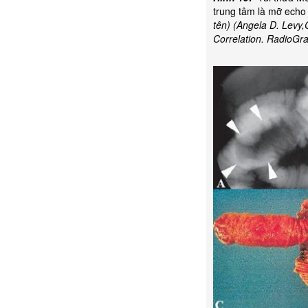
trung tâm là mỡ echo
tên) (Angela D. Levy,
Correlation. RadioGra