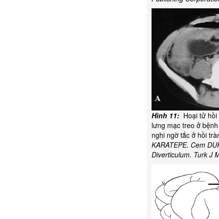
Hình 11:
Hoại tử hồi 
lưng mạc treo ở bệnh
nghi ngờ tắc ở hồi tr
KARATEPE. Cem DURAL 
Diverticulum. Turk J M