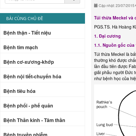
Cập nhật: 23/07/2015
Túi thừa Meckel và
BÀI CÙNG CHỦ ĐỀ
PGS.TS. Hà Hoàng K
Bệnh thận - Tiết niệu
1. Đại cương
1.1. Nguồn gốc của 
Bệnh tim mạch
Túi thừa Meckel là b
thường khó được chẩn
Bệnh cơ-xương-khớp
lần đầu tiên được Fa
giải phẫu người Đức t
Bệnh nội tiết-chuyển hóa
như bệnh học của hiệ
Bệnh tiêu hóa
Bệnh phổi - phế quản
Bệnh Thần kinh - Tâm thần
Bệnh truyền nhiễm