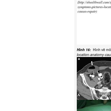
Hình 16:
Hình vẽ mô tả
location-anatomy-cau