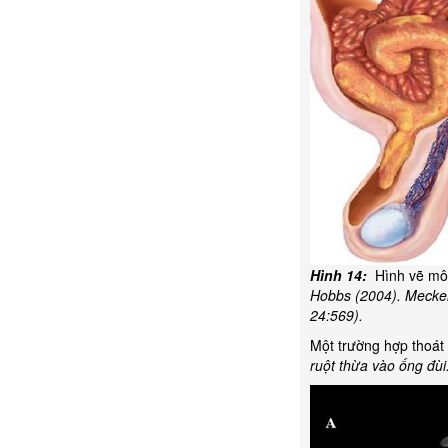
Hình 14:
Hình vẽ mô t
Hobbs (2004). Meckel 
24:569).
Một trường hợp thoát 
ruột thừa vào ống đùi.