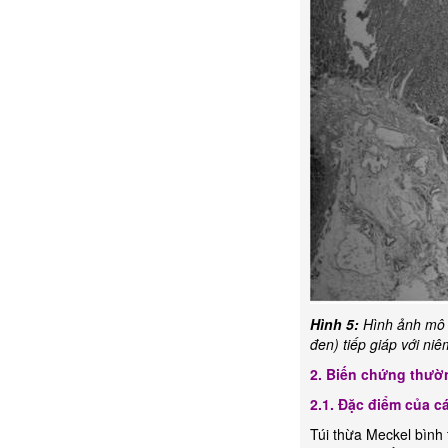
Hình 5:
Hình
ảnh mô
đen) tiếp giáp với ni
2. Biến chứng thườ
2.1. Đặc điểm của c
Túi thừa Meckel bình