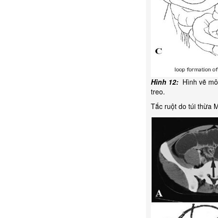
Hình 12:
Hình vẽ mô t
treo.
Tắc ruột do túi thừa