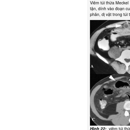
Viêm túi thừa Meckel
tận, dính vào đoạn cu
phân, dị vật trong tú
Hình
22:
viêm túi th