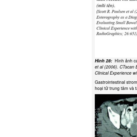
Hình 28:
Hình ảnh ca
et al (2006). CTscan 
Clinical Experience w
Gastrointestinal str
hoại tử trung tâm và 