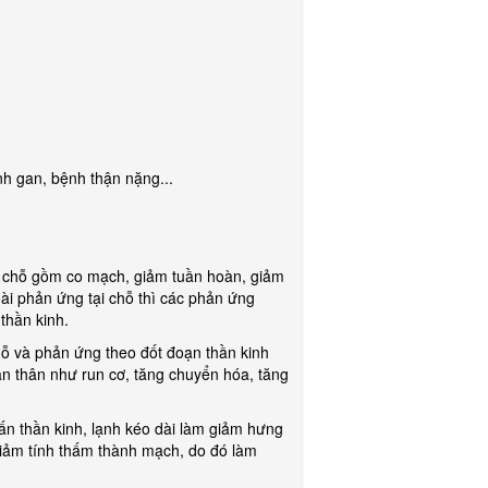
nh gan, bệnh thận nặng...
ại chỗ gồm co mạch, giảm tuần hoàn, giảm
ài phản ứng tại chỗ thì các phản ứng
thần kinh.
 và phản ứng theo đốt đoạn thần kinh
àn thân như run cơ, tăng chuyển hóa, tăng
 thần kinh, lạnh kéo dài làm giảm hưng
giảm tính thấm thành mạch, do đó làm