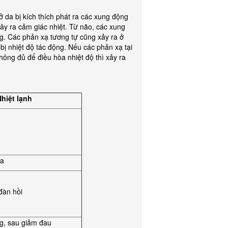
ở da bị kích thích phát ra các xung động
y ra cảm giác nhiệt. Từ não, các xung
ng. Các phản xạ tương tự cũng xảy ra ở
bị nhiệt độ tác động. Nếu các phản xạ tại
hông đủ để điều hòa nhiệt độ thì xảy ra
hiệt lạnh
óa
đàn hồi
g, sau giảm đau