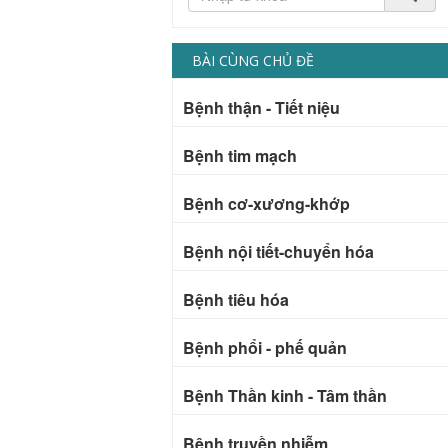
BÀI CÙNG CHỦ ĐỀ
Bệnh thận - Tiết niệu
Bệnh tim mạch
Bệnh cơ-xương-khớp
Bệnh nội tiết-chuyển hóa
Bệnh tiêu hóa
Bệnh phổi - phế quản
Bệnh Thần kinh - Tâm thần
Bệnh truyền nhiễm