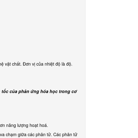
ệ vật chất. Đơn vị của nhiệt độ là độ.
n tốc của phản ứng hóa học trong cơ
hơn năng lượng hoạt hoá.
t va chạm giữa các phân tử. Các phân tử