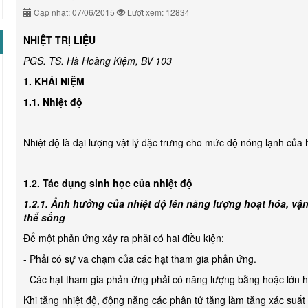
Cập nhật: 07/06/2015
Lượt xem: 12834
NHIỆT TRỊ LIỆU
PGS. TS. Hà Hoàng Kiệm, BV 103
1. KHÁI NIỆM
1.1. Nhiệt độ
Nhiệt độ là đại lượng vật lý đặc trưng cho mức độ nóng lạnh của h
1.2. Tác dụng sinh học của nhiệt độ
1.2.1. Ảnh hưởng của nhiệt độ lên năng lượng hoạt hóa, vậ
thể sống
Để một phản ứng xảy ra phải có hai điều kiện:
- Phải có sự va chạm của các hạt tham gia phản ứng.
- Các hạt tham gia phản ứng phải có năng lượng bằng hoặc lớn 
Khi tăng nhiệt độ, động năng các phân tử tăng làm tăng xác suấ