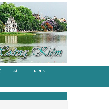
ỘI
GIẢI TRÍ
ALBUM