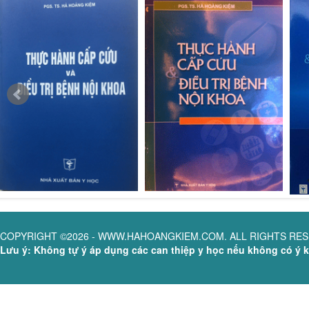
COPYRIGHT ©2026 - WWW.HAHOANGKIEM.COM. ALL RIGHTS RE
Lưu ý: Không tự ý áp dụng các can thiệp y học nếu không có ý ki