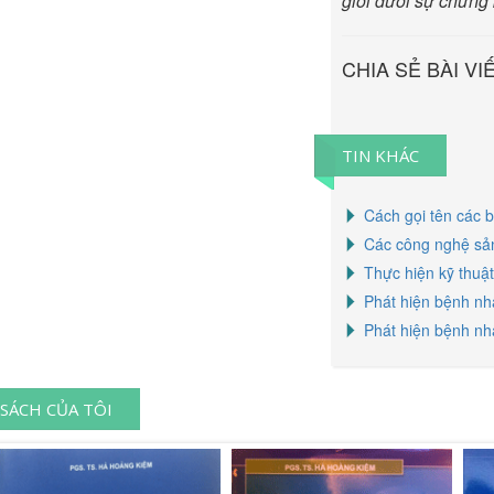
giới
dưới sự chứng 
CHIA SẺ BÀI VI
TIN KHÁC
Cách gọi tên các b
Các công nghệ sản
Thực hiện kỹ thuậ
Phát hiện bệnh n
Phát hiện bệnh nh
SÁCH CỦA TÔI