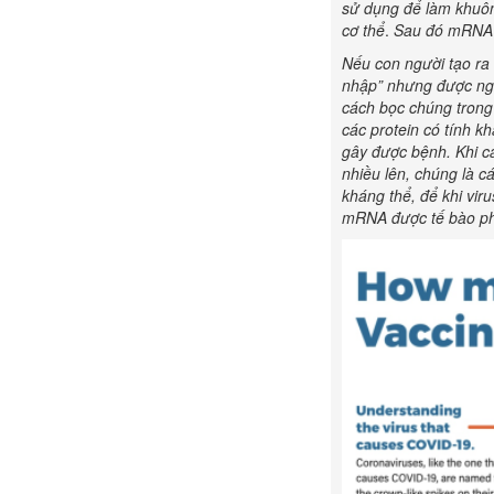
sử dụng để làm khuôn
cơ thể
.
Sau đó mRNA 
Nếu con người tạo ra
nhập” nhưng được ngu
cách bọc chúng trong
các protein có tính 
gây được bệnh. Khi cá
nhiều lên, chúng là cá
kháng thể, để khi viru
mRNA được tế bào ph