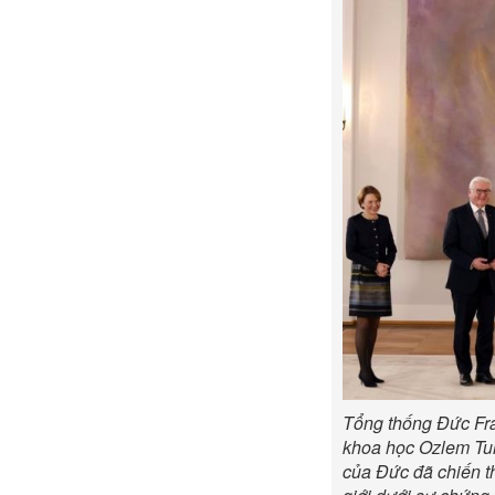
Tổng thống Đức Fr
khoa học Ozlem Tur
của Đức đã chiến t