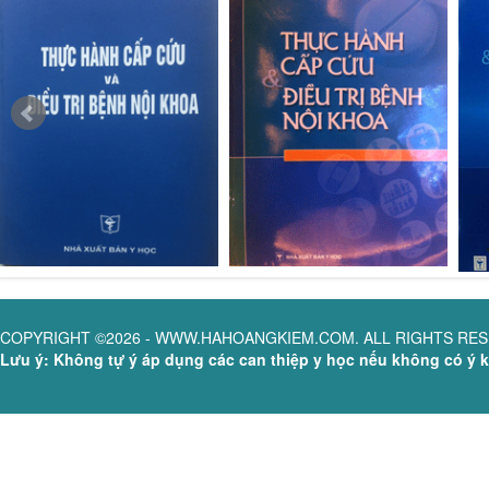
COPYRIGHT ©2026 - WWW.HAHOANGKIEM.COM. ALL RIGHTS RE
Lưu ý: Không tự ý áp dụng các can thiệp y học nếu không có ý ki