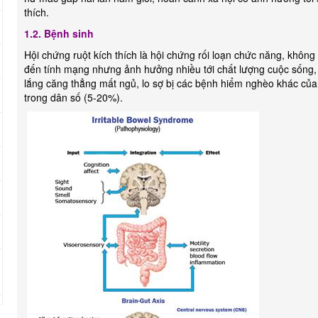
thích.
1.2. Bệnh sinh
Hội chứng ruột kích thích là hội chứng rối loạn chức năng, khôn
đến tính mạng nhưng ảnh hưởng nhiều tới chất lượng cuộc sống, 
lắng căng thẳng mất ngủ, lo sợ bị các bệnh hiểm nghèo khác của r
trong dân số (5-20%).