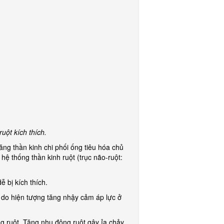
ruột kích thích.
ăng thần kinh chi phối ống tiêu hóa chủ
 hệ thống thần kinh ruột (trục não-ruột:
 bị kích thích.
 do hiện tượng tăng nhậy cảm áp lực ở
g ruột. Tăng nhu động ruột gây ỉa chảy,