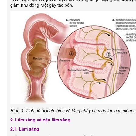
giảm nhu động ruột gây táo bón.
Hình 3. Tính dễ bị kích thích và tăng nhậy cảm áp lực của niêm m
2. Lâm sàng và cận lâm sàng
2.1. Lâm sàng