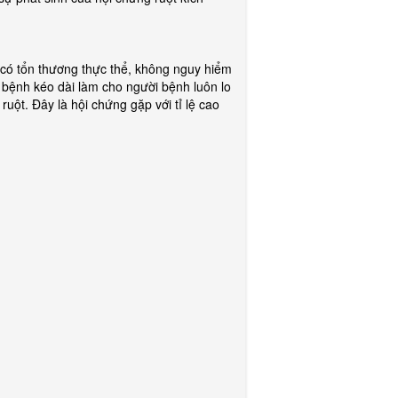
g có tổn thương thực thể, không nguy hiểm
bệnh kéo dài làm cho người bệnh luôn lo
uột. Đây là hội chứng gặp với tỉ lệ cao