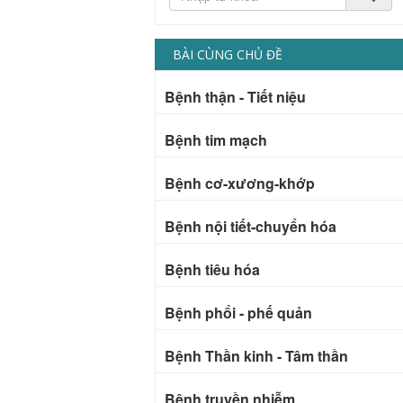
BÀI CÙNG CHỦ ĐỀ
Bệnh thận - Tiết niệu
Bệnh tim mạch
Bệnh cơ-xương-khớp
Bệnh nội tiết-chuyển hóa
Bệnh tiêu hóa
Bệnh phổi - phế quản
Bệnh Thần kinh - Tâm thần
Bệnh truyền nhiễm