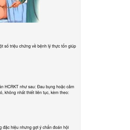
ột số triệu chứng về bệnh lý thực tổn giúp
 đoán HCRKT như sau: Đau bụng hoặc cảm
, không nhất thiết liên tục, kèm theo:
ng đặc hiệu nhưng gợi ý chẩn đoán hội