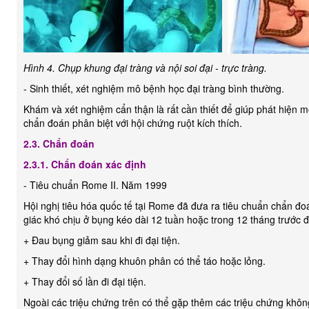
Hình 4. Chụp khung đại tràng và nội soi đại - trực tràng.
- Sinh thiết, xét nghiệm mô bệnh học đại tràng bình thường.
Khám và xét nghiệm cẩn thận là rất cần thiết để giúp phát hiện m
chẩn đoán phân biệt với hội chứng ruột kích thích.
2.3. Chẩn đoán
2.3.1. Chẩn đoán xác định
- Tiêu chuẩn Rome II. Năm 1999
Hội nghị tiêu hóa quốc tế tại Rome đã đưa ra tiêu chuẩn chẩn
giác khó chịu ở bụng kéo dài 12 tuần hoặc trong 12 tháng trước đó
+ Đau bụng giảm sau khi đi đại tiện.
+ Thay đổi hình dạng khuôn phân có thể táo hoặc lỏng.
+ Thay đổi số lần đi đại tiện.
Ngoài các triệu chứng trên có thể gặp thêm các triệu chứng khô