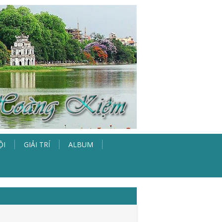
ỘI
GIẢI TRÍ
ALBUM