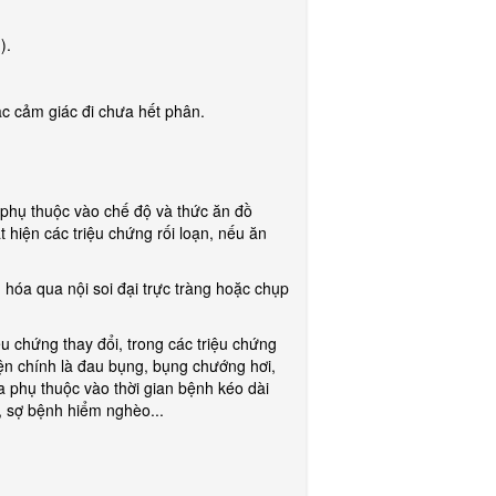
).
oặc cảm giác đi chưa hết phân.
, phụ thuộc vào chế độ và thức ăn đồ
 hiện các triệu chứng rối loạn, nếu ăn
 hóa qua nội soi đại trực tràng hoặc chụp
ệu chứng thay đổi, trong các triệu chứng
iện chính là đau bụng, bụng chướng hơi,
óa phụ thuộc vào thời gian bệnh kéo dài
g, sợ bệnh hiểm nghèo...