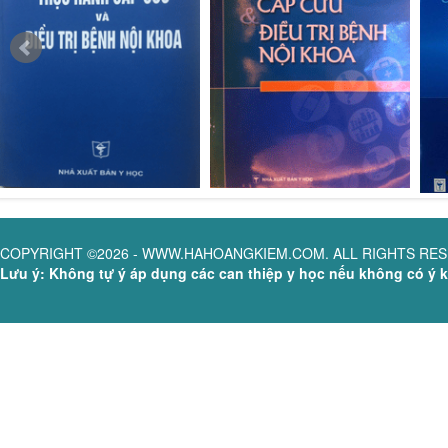
COPYRIGHT ©2026 - WWW.HAHOANGKIEM.COM. ALL RIGHTS RE
Lưu ý: Không tự ý áp dụng các can thiệp y học nếu không có ý ki