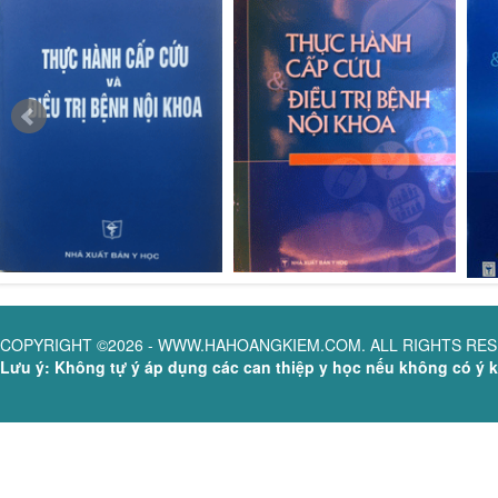
COPYRIGHT ©2026 - WWW.HAHOANGKIEM.COM. ALL RIGHTS RE
Lưu ý: Không tự ý áp dụng các can thiệp y học nếu không có ý ki