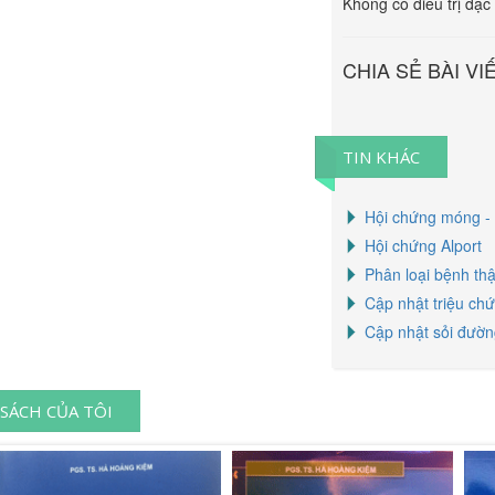
Không có điều trị đặc 
CHIA SẺ BÀI VI
TIN KHÁC
Hội chứng móng -
Hội chứng Alport
Phân loại bệnh thậ
Cập nhật triệu ch
Cập nhật sỏi đường
SÁCH CỦA TÔI