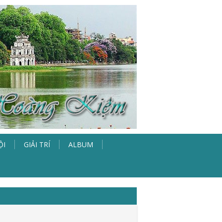
ỘI
GIẢI TRÍ
ALBUM