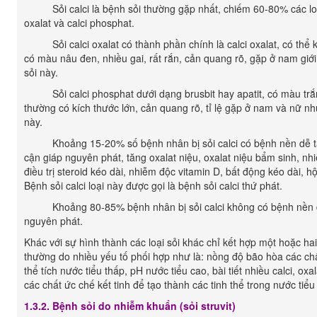
Sỏi calci là bệnh sỏi thường gặp nhất, chiếm 60-80% các loại s
oxalat và calci phosphat.
Sỏi calci oxalat có thành phần chính là calci oxalat, có thể kết
có màu nâu đen, nhiều gai, rất rắn, cản quang rõ, gặp ở nam giới
sỏi này.
Sỏi calci phosphat dưới dạng brusbit hay apatit, có màu trắn
thường có kích thước lớn, cản quang rõ, tỉ lệ gặp ở nam và nữ nh
này.
Khoảng 15-20% số bệnh nhân bị sỏi calci có bệnh nền dễ tạo
cận giáp nguyên phát, tăng oxalat niệu, oxalat niệu bẩm sinh, nh
điều trị steroid kéo dài, nhiễm độc vitamin D, bất động kéo dài, 
Bệnh sỏi calci loại này được gọi là bệnh sỏi calci thứ phát.
Khoảng 80-85% bệnh nhân bị sỏi calci không có bệnh nền dễ t
nguyên phát.
Khác với sự hình thành các loại sỏi khác chỉ kết hợp một hoặc hai
thường do nhiều yếu tố phối hợp như là: nồng độ bão hòa các chấ
thể tích nước tiểu thấp, pH nước tiểu cao, bài tiết nhiều calci, oxa
các chất ức chế kết tinh để tạo thành các tinh thể trong nước tiểu
1.3.2. Bệnh sỏi do nhiễm khuẩn (sỏi struvit)