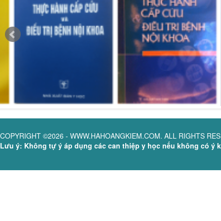
COPYRIGHT ©2026 - WWW.HAHOANGKIEM.COM. ALL RIGHTS RE
Lưu ý: Không tự ý áp dụng các can thiệp y học nếu không có ý ki