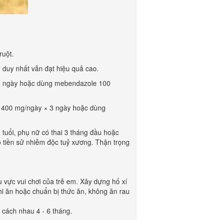
ruột.
ều duy nhất vẫn đạt hiệu quả cao.
× 3 ngày hoặc dùng mebendazole 100
le 400 mg/ngày × 3 ngày hoặc dùng
 tuổi, phụ nữ có thai 3 tháng đầu hoặc
ó tiền sử nhiễm độc tuỷ xương. Thận trọng
u vực vui chơi của trẻ em. Xây dựng hố xí
hi ăn hoặc chuẩn bị thức ăn, không ăn rau
 cách nhau 4 - 6 tháng.