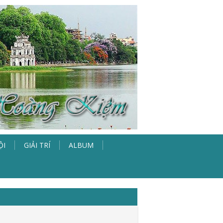
ỘI
GIẢI TRÍ
ALBUM