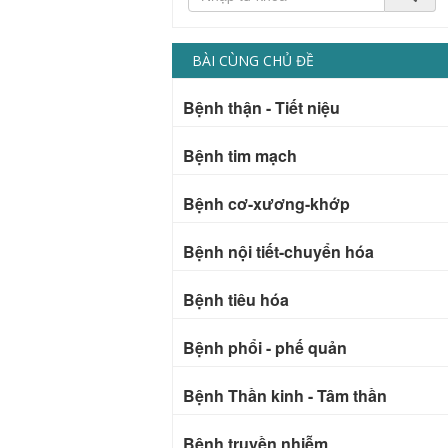
BÀI CÙNG CHỦ ĐỀ
Bệnh thận - Tiết niệu
Bệnh tim mạch
Bệnh cơ-xương-khớp
Bệnh nội tiết-chuyển hóa
Bệnh tiêu hóa
Bệnh phổi - phế quản
Bệnh Thần kinh - Tâm thần
Bệnh truyền nhiễm