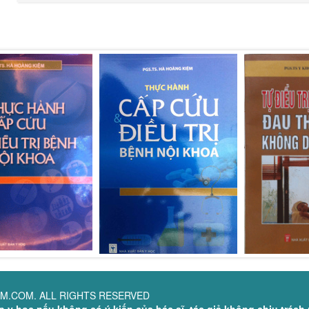
M.COM. ALL RIGHTS RESERVED