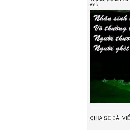
diệt).
CHIA SẺ BÀI VI