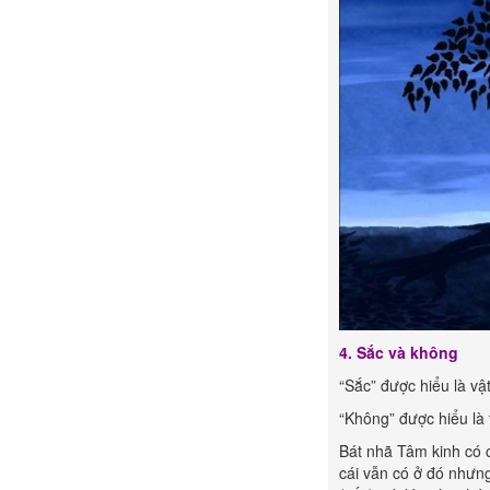
4. Sắc và không
“Sắc” được hiểu là vật
“Không” được hiểu là 
Bát nhã Tâm kinh có câ
cái vẫn có ở đó nhưng