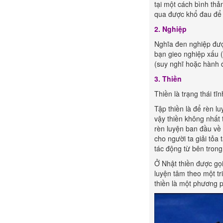
tại một cách bình thả
qua được khổ đau để 
2. Nghiệp
Nghĩa đen nghiệp đượ
bạn gieo nghiệp xấu (
(suy nghĩ hoặc hành đ
3. Thiền
Thiền là trạng thái t
Tập thiền là để rèn lu
vậy thiền không nhất t
rèn luyện ban đầu về 
cho người ta giải tỏa
tác động từ bên trong
Ở Nhật thiền được gọi 
luyện tâm theo một tri
thiền là một phương p