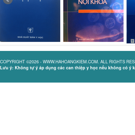
COPYRIGHT ©2026 - WWW.HAHOANGKIEM.COM. ALL RIGHTS RE
Lưu ý: Không tự ý áp dụng các can thiệp y học nếu không có ý ki