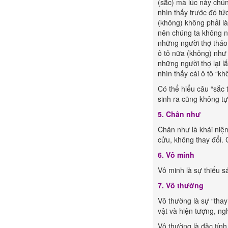
(sắc) mà lúc này chún
nhìn thấy trước đó tứ
(không) không phải là
nên chúng ta không nh
những người thợ tháo 
ô tô nữa (không) như 
những người thợ lại lắ
nhìn thấy cái ô tô “khô
Có thể hiểu câu “sắc 
sinh ra cũng không t
5. Chân như
Chân như là khái niệm
cửu, không thay đổi. C
6. Vô minh
Vô minh là sự thiếu s
7. Vô thường
Vô thường là sự “thay
vật và hiện tượng, ng
Vô thường là đặc tính 