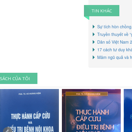
TIN KHÁC
Sự tích hòn chồng,
Truyền thuyết về “
Dân số Việt Nam 2
17 cách tư duy kh
Mâm ngũ quả và ho
SÁCH CỦA TÔI