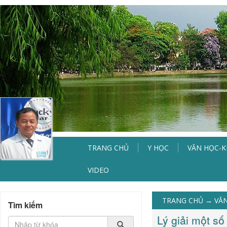
TRANG CHỦ
Y HỌC
VĂN HỌC-
VIDEO
TRANG CHỦ
→
VĂN
Tìm kiếm
Lý giải một số