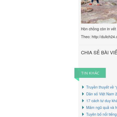
Hòn chồng còn in vết 
Theo: http://dulich24
CHIA SẺ BÀI VI
TIN KHÁC
Truyền thuyết về “
Dân số Việt Nam 2
17 cách tư duy kh
Mâm ngũ quả và ho
Tuyên bố nổi tiến