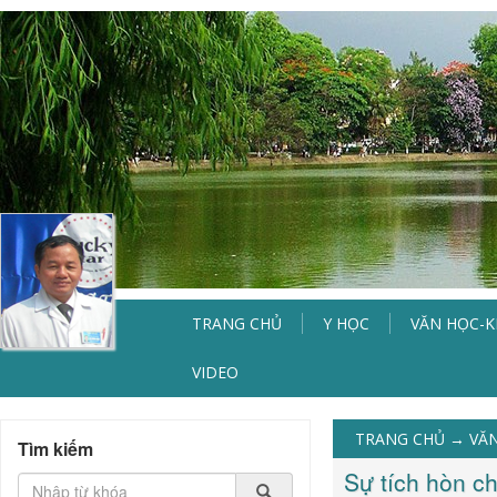
TRANG CHỦ
Y HỌC
VĂN HỌC-
VIDEO
TRANG CHỦ
→
VĂN
Tìm kiếm
Sự tích hòn ch