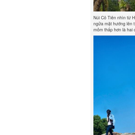
Núi Cô Tiên nhìn từ 
ngửa mặt hướng lên tr
mỏm thấp hơn là hai 