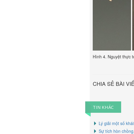
Hình 4. Nguyệt thực t
CHIA SẺ BÀI VI
TIN KHÁC
Lý giải một số khá
Sự tích hòn chồng,