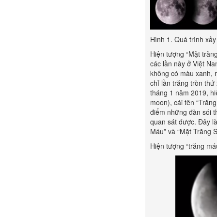
Hình 1. Quá trình xả
Hiện tượng “Mặt trăng
các lần này ở Việt N
không có màu xanh, m
chỉ lần trăng tròn th
tháng 1 năm 2019, hiệ
moon), cái tên “Trăng 
điểm những đàn sói th
quan sát được. Đây là
Máu” và “Mặt Trăng Só
Hiện tượng “trăng máu