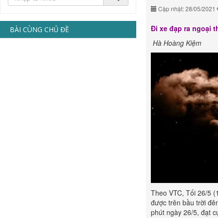
Cập nhật: 28/05/2021
Đi xe đạp ra ngoại t
BÀI CÙNG CHỦ ĐỀ
Hà Hoàng Kiệm
Theo VTC, Tối 26/5 (1
được trên bầu trời đê
phút ngày 26/5, đạt cự