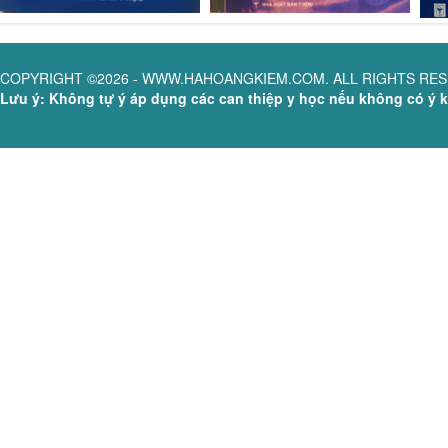
COPYRIGHT ©2026 - WWW.HAHOANGKIEM.COM. ALL RIGHTS RE
Lưu ý: Không tự ý áp dụng các can thiệp y học nếu không có ý ki