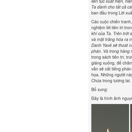
liên tục xuất hiện, h
Ta dành cho tất cả cá
ban đầu trong Lời xuất
Các cuộc chiến tranh
nghiệm lời tiên tri tro
khí của Ta. Trên trời 
và mặt trăng hóa ra m
Danh Yavê sẽ thoát nạ
phán. Và trong hàng 
trong sách tiên tri, 
giáng xuống, để chăm 
vẫn sẽ cất tiếng phán
họa. Những người này
Chúa trong tương lai.
Bổ xung:
Đây là hình ảnh nguy