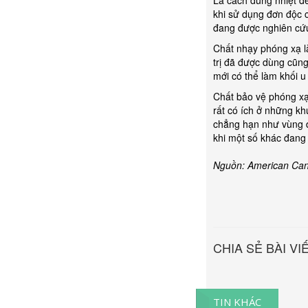
Là cách dùng nhiệt để
khi sử dụng đơn độc c
đang được nghiên cứu
Chất nhạy phóng xạ l
trị đã được dùng cũn
mới có thể làm khối
Chất bảo vệ phóng xạ
rất có ích ở những kh
chẳng hạn như vùng đ
khi một số khác đang
Nguồn: American Canc
CHIA SẺ BÀI VI
TIN KHÁC