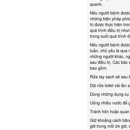
quanh.
Nếu người bệnh được 
những biện pháp phòn
trị được thực hiện tr
quá trình điều trị nh
trong suốt quá trình đi
Nếu người bệnh được c
tuần, chủ yếu là qua 
những người khác, ng
sau điều trị. Các bác
bao gồm:
Rửa tay sạch sẽ sau k
Dội rửa toilet vài lần
Dùng những dụng cụ ă
Uống nhiều nước để gi
Tránh hôn hoặc quan 
Giữ khoảng cách bằng
giờ trong mỗi 24 giờ, 