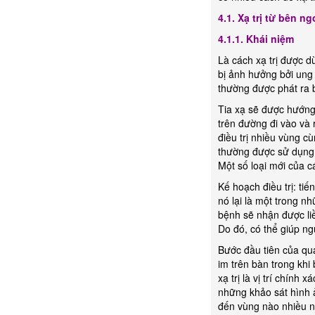
4.1. Xạ trị từ bên ng
4.1.1. Khái niệm
Là cách xạ trị được d
bị ảnh hưởng bởi ung 
thường được phát ra b
Tia xạ sẽ được hướn
trên đường đi vào và r
điều trị nhiều vùng 
thường được sử dụng đ
Một số loại mới của c
Kế hoạch điều trị: ti
nó lại là một trong nh
bệnh sẽ nhận được li
Do đó, có thể giúp n
Bước đầu tiên của qu
im trên bàn trong khi
xạ trị là vị trí chín
những khảo sát hình 
đến vùng nào nhiều nh