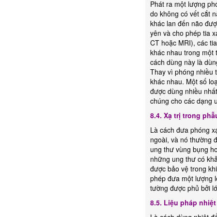
Phát ra một lượng ph
do không có vết cắt n
khác lan đến não đượ
yên và cho phép tia x
CT hoặc MRI), các ti
khác nhau trong một t
cách dùng này là dùng
Thay vì phóng nhiều 
khác nhau. Một số loạ
được dùng nhiều nhất
chúng cho các dạng u
8.4. Xạ trị trong phẫ
Là cách đưa phóng xạ
ngoài, và nó thường đ
ung thư vùng bụng hoặ
những ung thư có khả 
được bảo vệ trong kh
phép đưa một lượng l
tường được phủ bởi l
8.5. Liệu pháp nhiệt