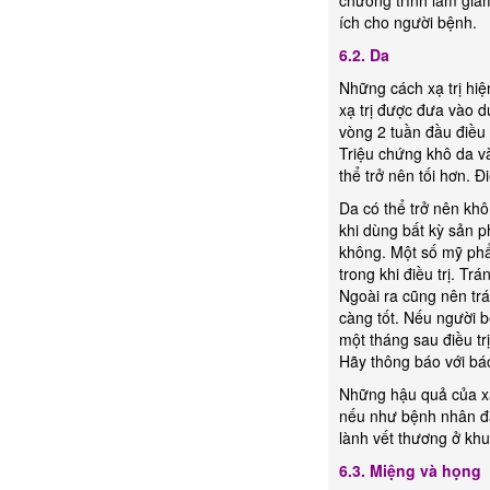
chương trình làm giảm
ích cho người bệnh.
6.2.
Da
Những cách xạ trị hiệ
xạ trị được đưa vào d
vòng 2 tuần đầu điều
Triệu chứng khô da và
thể trở nên tối hơn. 
Da có thể trở nên khô
khi dùng bất kỳ sản ph
không. Một số mỹ phẩm
trong khi điều trị. T
Ngoài ra cũng nên trá
càng tốt. Nếu người 
một tháng sau điều trị
Hãy thông báo với bá
Những hậu quả của xạ 
nếu như bệnh nhân đã 
lành vết thương ở khu
6.3. Miệng và họng