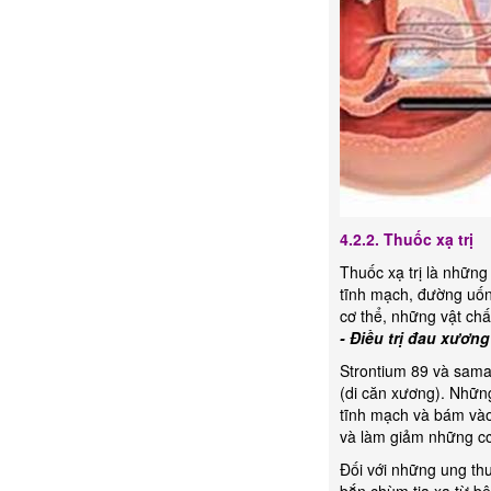
4.2.2. Thuốc xạ trị
Thuốc xạ trị là nhữn
tĩnh mạch, đường uốn
cơ thể, những vật chấ
- Điều trị đau xương
Strontium 89 và sama
(di căn xương). Nhữn
tĩnh mạch và bám vào
và làm giảm những cơ
Đối với những ung thư