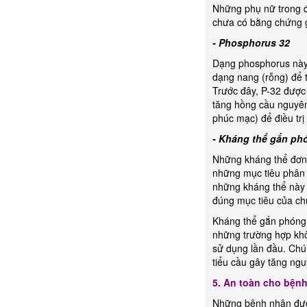
Những phụ nữ trong độ
chưa có bằng chứng gâ
- Phosphorus 32
Dạng phosphorus này 
dạng nang (rỗng) để 
Trước đây, P-32 được
tăng hồng cầu nguyên
phúc mạc) để điều tr
- Kháng thể gắn ph
Những kháng thể đơn 
những mục tiêu phân 
những kháng thể này 
đúng mục tiêu của chú
Kháng thể gắn phóng 
những trường hợp khô
sử dụng lần đầu. Chú
tiểu cầu gây tăng ng
5. An toàn cho bện
Những bệnh nhân được