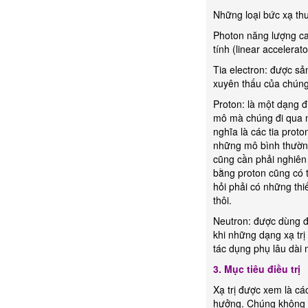
Những loại bức xạ th
Photon năng lượng ca
tính (linear accelerat
Tia electron: được sả
xuyên thấu của chúng
Proton: là một dạng đ
mô mà chúng đi qua n
nghĩa là các tia prot
những mô bình thườn
cũng cần phải nghiên 
bằng proton cũng có t
hỏi phải có những thi
thôi.
Neutron: được dùng điề
khi những dạng xạ tr
tác dụng phụ lâu dài
3. Mục tiêu điều trị
Xạ trị được xem là cá
hưởng. Chúng không c