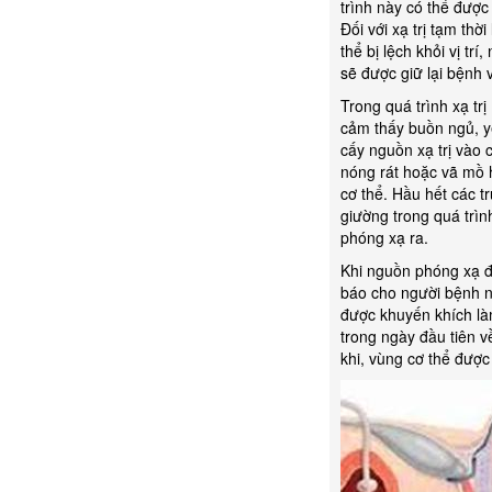
trình này có thể được
Đối với xạ trị tạm thờ
thể bị lệch khỏi vị t
sẽ được giữ lại bệnh vi
Trong quá trình xạ tr
cảm thấy buồn ngủ, y
cấy nguồn xạ trị vào
nóng rát hoặc vã mồ 
cơ thể. Hầu hết các 
giường trong quá trìn
phóng xạ ra.
Khi nguồn phóng xạ đ
báo cho người bệnh n
được khuyến khích là
trong ngày đầu tiên 
khi, vùng cơ thể được 