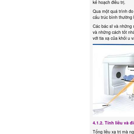
kế hoạch điều trị.
Qua một quá trình đo 
cấu trúc bình thường 
Các bác sĩ và những 
và những cách tốt nh
với tia xạ của khối 
4.1.2. Tính liều và đi
Tổng liều xạ trị mà n