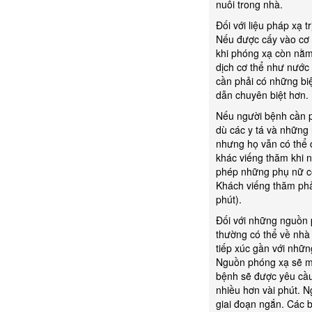
nuôi trong nhà.
Đối với liệu pháp xạ 
Nếu được cấy vào cơ t
khi phóng xạ còn nằm
dịch cơ thể như nước
cần phải có những bi
dẫn chuyên biệt hơn.
Nếu người bệnh cần p
dù các y tá và những
nhưng họ vẫn có thể 
khác viếng thăm khi 
phép những phụ nữ có
Khách viếng thăm phả
phút).
Đối với những nguồn 
thường có thể về nhà
tiếp xúc gần với nhữn
Nguồn phóng xạ sẽ mấ
bệnh sẽ được yêu cầu
nhiều hơn vài phút. 
giai đoạn ngắn. Các 