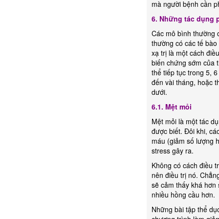
mà người bệnh cần phả
6. Những tác dụng p
Các mô bình thường c
thường có các tế bào 
xạ trị là một cách đi
biến chứng sớm của ti
thể tiếp tục trong 5, 
đến vài tháng, hoặc 
dưới.
6.1.
Mệt mỏi
Mệt mỏi là một tác d
được biết. Đôi khi, c
máu (giảm số lượng hồ
stress gây ra.
Không có cách điều t
nên điều trị nó. Chẳ
sẽ cảm thấy khá hơn s
nhiều hồng cầu hơn.
Những bài tập thể dục