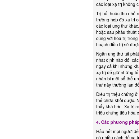
các loại xạ trị không 
Trị hết hoặc thu nhỏ 
trường hợp đó xạ trị 
các loại ung thư khác,
hoặc sau phẫu thuật để
cùng với hóa trị tron
hoạch điều trị sẽ được
Ngăn ung thư tái phá
nhất định nào đó, các
ngay cả khi những kh
xạ trị để giữ những 
nhân bị một số thể un
thư này thường lan đ
Điều trị triệu chứng 
thể chữa khỏi được. 
thấy khá hơn. Xạ trị 
triệu chứng tiêu hóa 
4. Các phương pháp 
Hầu hết mọi người đều
có nhiều cách để xạ t