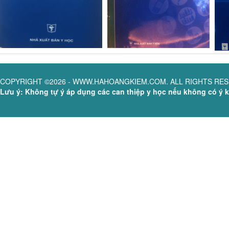
COPYRIGHT ©2026 - WWW.HAHOANGKIEM.COM. ALL RIGHTS RE
Lưu ý: Không tự ý áp dụng các can thiệp y học nếu không có ý ki