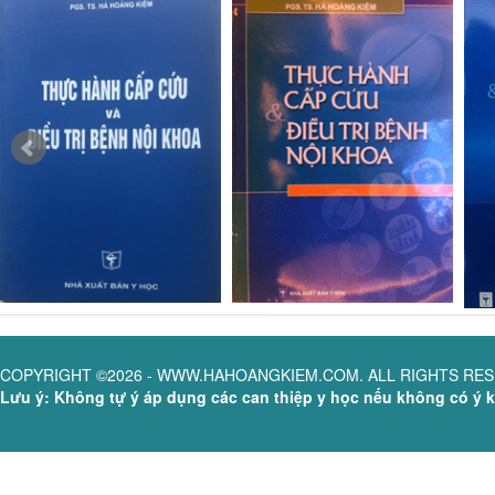
COPYRIGHT ©2026 - WWW.HAHOANGKIEM.COM. ALL RIGHTS RE
Lưu ý: Không tự ý áp dụng các can thiệp y học nếu không có ý ki