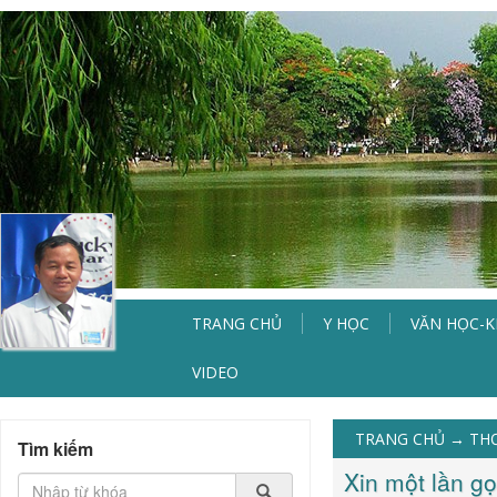
TRANG CHỦ
Y HỌC
VĂN HỌC-
VIDEO
TRANG CHỦ
→
TH
Tìm kiếm
Xin một lần gọ