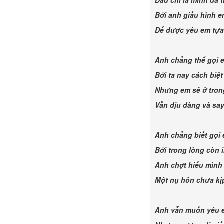
Đâu chỉ là mình đã t
Bởi anh giấu hình e
Để được yêu em tựa
Anh chẳng thể gọi e
Bởi ta nay cách bi
Nhưng em sẽ ở tron
Vẫn dịu dàng và s
Anh chẳng biết gọi
Bởi trong lòng còn 
Anh chợt hiểu mình
Một nụ hôn chưa k
Anh vẫn muốn yêu 