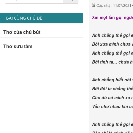
Cập nhật: 11/07/2021
Xin một lần gọi ng
BÀI CÙNG CHỦ ĐỀ
Thơ của chủ bút
Anh chẳng thể gọi 
Bởi xưa mình chưa 
Thơ sưu tầm
Anh chẳng thể gọi 
Bởi tình ta… chưa h
Anh chẳng biết nói
Bởi đôi ta chẳng th
Cho dù có cách xa
Vẫn nhớ nhau khi c
Anh chẳng thể gọi