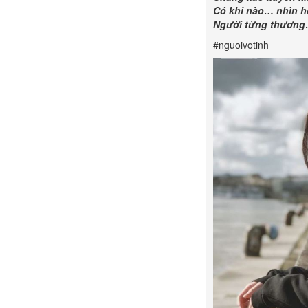
Có khi nào… nhìn h
Người từng thương
#nguoivotinh