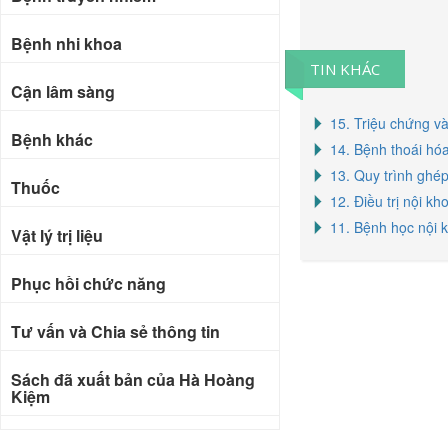
Bệnh nhi khoa
TIN KHÁC
Cận lâm sàng
15. Triệu chứng và
Bệnh khác
14. Bệnh thoái hóa
13. Quy trình ghé
Thuốc
12. Điều trị nội k
11. Bệnh học nội 
Vật lý trị liệu
Phục hồi chức năng
Tư vấn và Chia sẻ thông tin
Sách đã xuất bản của Hà Hoàng
Kiệm
Bài báo khoa học