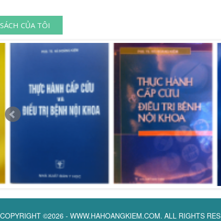
SÁCH CỦA TÔI
COPYRIGHT ©2026 - WWW.HAHOANGKIEM.COM. ALL RIGHTS RE