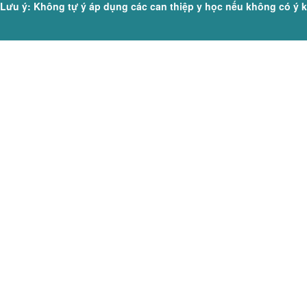
Lưu ý: Không tự ý áp dụng các can thiệp y học nếu không có ý ki