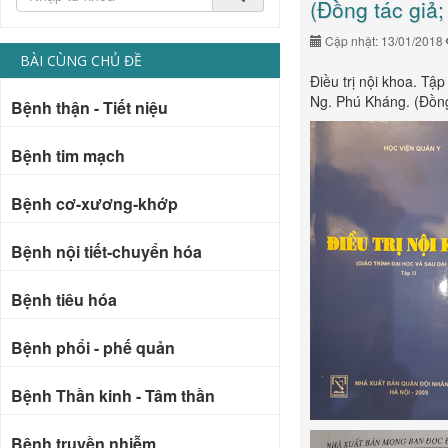
(Đồng tác giả
Cập nhật: 13/01/2018
BÀI CÙNG CHỦ ĐỀ
Điều trị nội khoa. Tậ
Ng. Phú Kháng. (Đồng
Bệnh thận - Tiết niệu
Bệnh tim mạch
Bệnh cơ-xương-khớp
Bệnh nội tiết-chuyển hóa
Bệnh tiêu hóa
Bệnh phổi - phế quản
Bệnh Thần kinh - Tâm thần
Bệnh truyền nhiễm