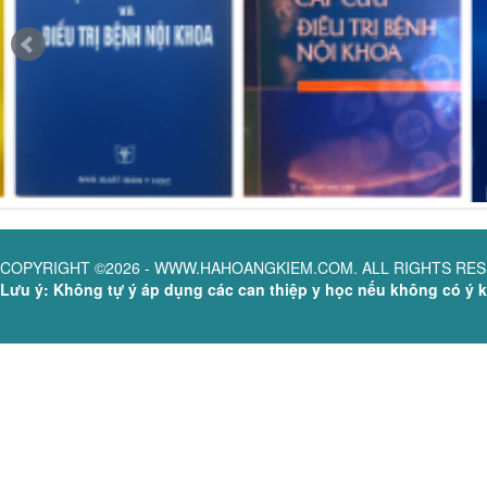
COPYRIGHT ©2026 - WWW.HAHOANGKIEM.COM. ALL RIGHTS RE
Lưu ý: Không tự ý áp dụng các can thiệp y học nếu không có ý ki