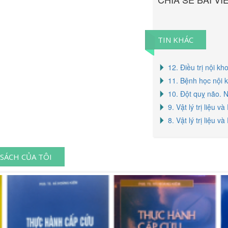
TIN KHÁC
12. Điều trị nội k
11. Bệnh học nội 
10. Đột quỵ não. 
9. Vật lý trị liệu
8. Vật lý trị liệu
SÁCH CỦA TÔI