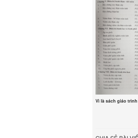
Vì là sách giáo trìn
CHIA SẺ BÀI VI