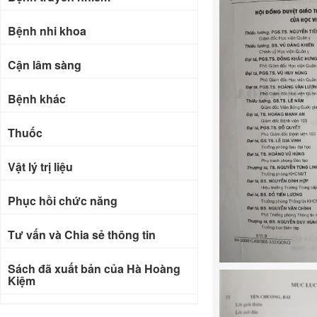
Bệnh nhi khoa
Cận lâm sàng
Bệnh khác
Thuốc
Vật lý trị liệu
Phục hồi chức năng
Tư vấn và Chia sẻ thông tin
Sách đã xuất bản của Hà Hoàng
Kiệm
Bài báo khoa học