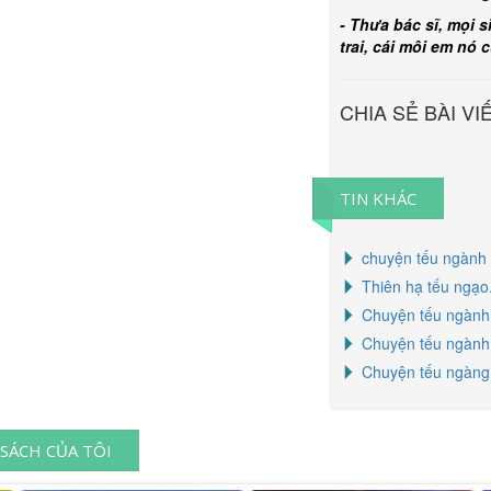
- Thưa bác sĩ, mọi 
trai, cái môi em nó 
CHIA SẺ BÀI VI
TIN KHÁC
chuyện tếu ngành 
Thiên hạ tếu ngạo
Chuyện tếu ngành 
Chuyện tếu ngành 
Chuyện tếu ngàng 
SÁCH CỦA TÔI