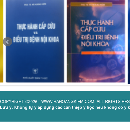
COPYRIGHT ©2026 - WWW.HAHOANGKIEM.COM. ALL RIGHTS RE
Lưu ý: Không tự ý áp dụng các can thiệp y học nếu không có ý ki