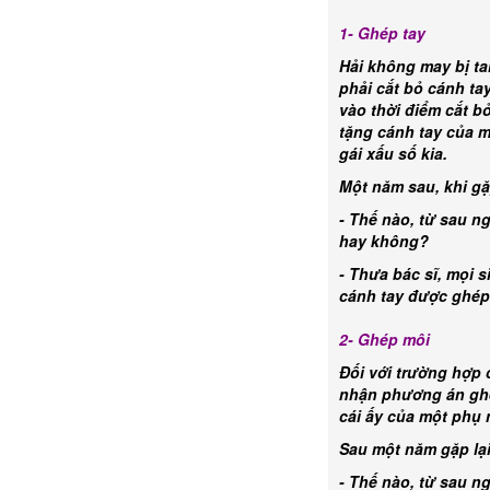
1- Ghép tay
Hải không may bị ta
phải cắt bỏ cánh tay
vào thời điểm cắt bỏ
tặng cánh tay của m
gái xấu số kia.
Một năm sau, khi gặp
- Thế nào, từ sau ng
hay không?
- Thưa bác sĩ, mọi s
cánh tay được ghép
2- Ghép môi
Đối với trường hợp 
nhận phương án ghép
cái ấy của một phụ 
Sau một năm gặp lại,
- Thế nào, từ sau n