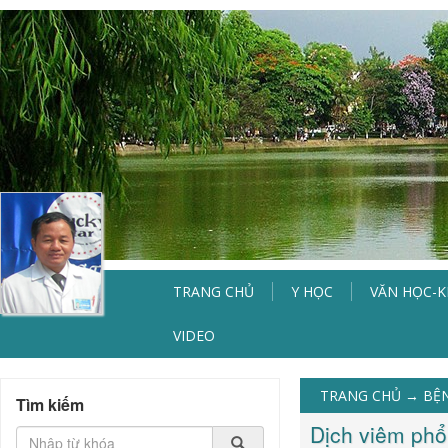
TRANG CHỦ
Y HỌC
VĂN HỌC-
VIDEO
TRANG CHỦ
→
BỆ
Tìm kiếm
Dịch viêm phổ