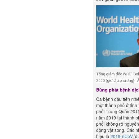
Tổng giám đốc WHO Tedro
2020 (giờ địa phương) -
Bùng phát bệnh dịc
Ca bệnh đầu tiên nhi
một thành phố ở tỉnh 
phổi Trung Quốc 2019
năm 2019 tại thành p
phổi không rõ nguyên
động vật sống. Các n
hiệu là
2019-nCoV
, đ