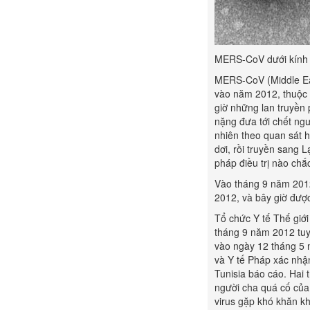
MERS-CoV dưới kính h
MERS-CoV (Middle East
vào năm 2012, thuộc 
giờ những lan truyền 
nặng đưa tới chết ngư
nhiên theo quan sát hi
dơi, rồi truyền sang 
pháp điều trị nào chắ
Vào tháng 9 năm 2012
2012, và bây giờ đượ
Tổ chức Y tế Thế giớ
tháng 9 năm 2012 tuy
vào ngày 12 tháng 5 
và Y tế Pháp xác nhận
Tunisia báo cáo. Hai
người cha quá cố của
virus gặp khó khăn kh