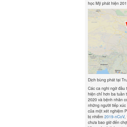
học Mỹ phát hiện 201
Dịch bùng phát tại T
Các ca nghi ngờ đầu 
hiện chỉ hơn ba tuần
2020 và bệnh nhân có
những người tiếp xúc 
của một xét nghiệm P
bị nhiễm
2019-nCoV
,
chưa bao giờ đến chợ 