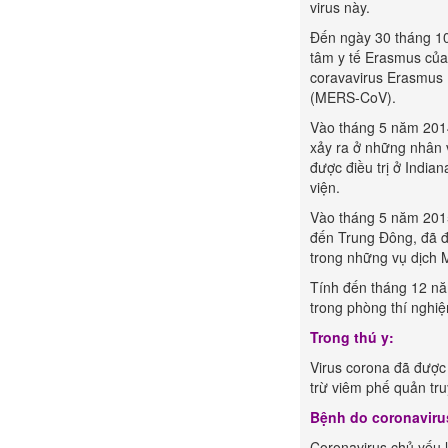
virus này.
Đến ngày 30 tháng 10
tâm y tế Erasmus của 
coravavirus Erasmus 
(MERS-CoV).
Vào tháng 5 năm 2014
xảy ra ở những nhân 
được điều trị ở India
viện.
Vào tháng 5 năm 2015
đến Trung Đông, đã đ
trong những vụ dịch
Tính đến tháng 12 n
trong phòng thí nghiệ
Trong thú y:
Virus corona đã được
trừ viêm phế quản tru
Bệnh do coronaviru
Coronavirus chủ yếu l