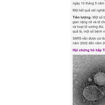
ngày 10 tháng 5 năm 
Một kết quả xét ngh
Tiên lượng:
Một số 
gian nặng nề và di ch
và hoại tử xương đùi
quả là, một số bệnh n
SARS vẫn được coi là
năm 2002 đến năm 200
Hội chứng hô hấp 