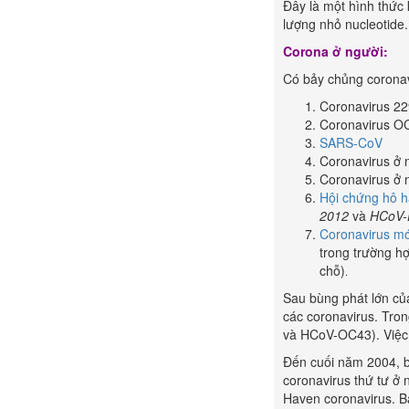
Đây là một hình thức 
lượng nhỏ nucleotide.
Corona ở người:
Có bảy chủng coronavi
Coronavirus 2
Coronavirus O
SARS-CoV
Coronavirus ở
Coronavirus ở
Hội chứng hô h
2012
và
HCoV
Coronavirus m
trong trường h
chỗ)
.
Sau bùng phát lớn củ
các coronavirus. Tron
và HCoV-OC43). Việc
Đến cuối năm 2004, b
coronavirus thứ tư ở
Haven coronavirus. Ba