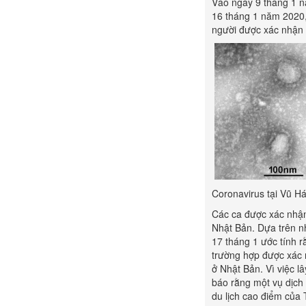
Vào ngày 9 tháng 1 n
16 tháng 1 năm 2020,
người được xác nhận 
Coronavirus tại Vũ H
Các ca được xác nhận
Nhật Bản. Dựa trên n
17 tháng 1 ước tính r
trường hợp được xác 
ở Nhật Bản. Vì việc l
báo rằng một vụ dịch 
du lịch cao điểm của