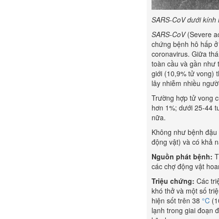
SARS-CoV dưới kính hi
SARS-CoV
(Severe a
chứng bệnh hô hấp ở 
coronavirus. Giữa th
toàn cầu và gần như t
giới (10,9% tử vong) 
lây nhiễm nhiều người
Trường hợp tử vong củ
hơn 1%; dưới 25-44 tu
nữa.
Không như bệnh đậu mù
động vật) và có khả n
N
guồn phát bệnh:
T
các chợ động vật hoa
Triệu chứng:
Các tr
khó thở và một số tri
hiện sốt trên 38
°C
(1
lạnh trong giai đoạn 