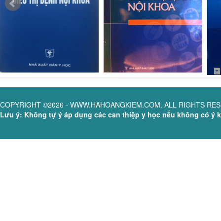
COPYRIGHT ©2026 - WWW.HAHOANGKIEM.COM. ALL RIGHTS RE
Lưu ý: Không tự ý áp dụng các can thiệp y học nếu không có ý ki