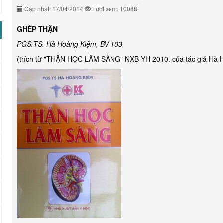
Cập nhật: 17/04/2014
Lượt xem: 10088
GHÉP THẬN
PGS.TS. Hà Hoàng Kiệm, BV 103
(trích từ "THẬN HỌC LÂM SÀNG" NXB YH 2010. của tác giả Hà 