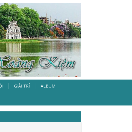
ỘI
GIẢI TRÍ
ALBUM