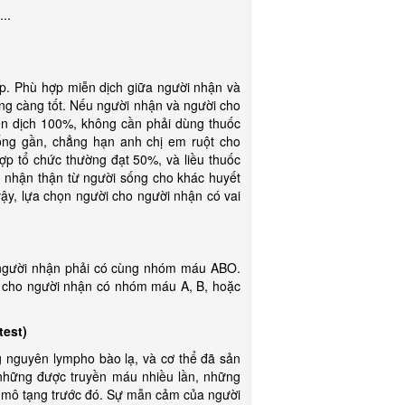
..
Phù hợp miễn dịch giữa người nhận và
ng càng tốt. Nếu người nhận và người cho
iễn dịch 100%, không cần phải dùng thuốc
ống gần, chẳng hạn anh chị em ruột cho
p tổ chức thường đạt 50%, và liều thuốc
 nhận thận từ người sống cho khác huyết
 vậy, lựa chọn người cho người nhận có vai
ười nhận phải có cùng nhóm máu ABO.
 cho người nhận có nhóm máu A, B, hoặc
test)
guyên lympho bào lạ, và cơ thể đã sản
à những được truyền máu nhiều lần, những
 mô tạng trước đó. Sự mẫn cảm của người