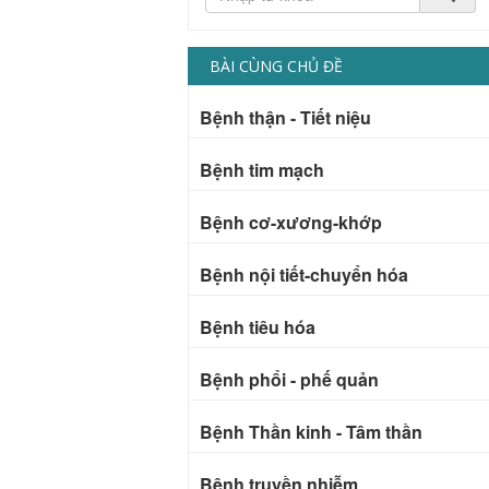
BÀI CÙNG CHỦ ĐỀ
Bệnh thận - Tiết niệu
Bệnh tim mạch
Bệnh cơ-xương-khớp
Bệnh nội tiết-chuyển hóa
Bệnh tiêu hóa
Bệnh phổi - phế quản
Bệnh Thần kinh - Tâm thần
Bệnh truyền nhiễm