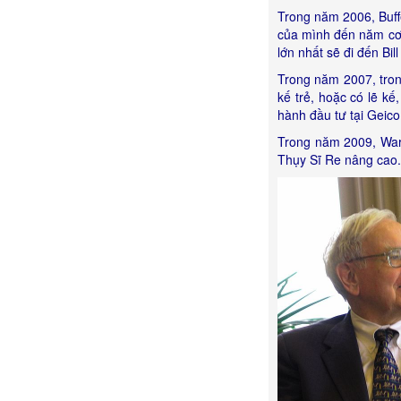
Trong năm 2006, Buff
của mình đến năm cơ
lớn nhất sẽ đi đến Bi
Trong năm 2007, tron
kế trẻ, hoặc có lẽ k
hành đầu tư tại Geico
Trong năm 2009, Warr
Thụy Sĩ Re nâng cao.