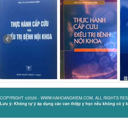
COPYRIGHT ©2026 - WWW.HAHOANGKIEM.COM. ALL RIGHTS RE
Lưu ý: Không tự ý áp dụng các can thiệp y học nếu không có ý ki