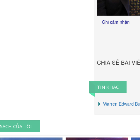
Ghi cảm nhận
CHIA SẺ BÀI VI
TIN KHÁC
Warren Edward Buff
SÁCH CỦA TÔI