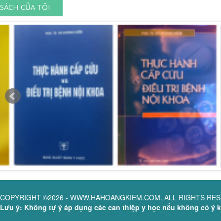
SÁCH CỦA TÔI
COPYRIGHT ©2026 - WWW.HAHOANGKIEM.COM. ALL RIGHTS RE
Lưu ý: Không tự ý áp dụng các can thiệp y học nếu không có ý ki