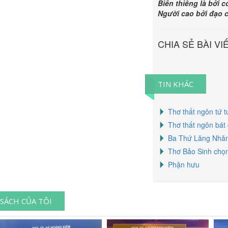
Biển thiêng là bởi c
Người cao bởi đạo 
CHIA SẺ BÀI VI
TIN KHÁC
Thơ thất ngôn tứ t
Thơ thất ngôn bát
Ba Thứ Lăng Nhă
Thơ Bảo Sinh chọn
Phận hưu
SÁCH CỦA TÔI