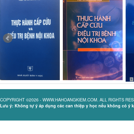
COPYRIGHT ©2026 - WWW.HAHOANGKIEM.COM. ALL RIGHTS RE
Lưu ý: Không tự ý áp dụng các can thiệp y học nếu không có ý ki