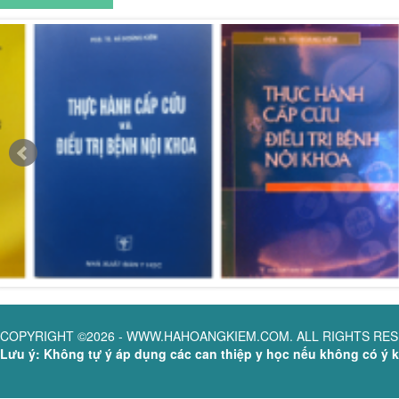
COPYRIGHT ©2026 - WWW.HAHOANGKIEM.COM. ALL RIGHTS RE
Lưu ý: Không tự ý áp dụng các can thiệp y học nếu không có ý ki