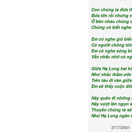
Con chúng ta đứa t
Đứa lớn rồi nhưng v
Ở bên nhau chúng 
Chúng có biết nghe
Em có nghe gió biể
Có người chồng từn
Em có nghe sóng b
Vẫn nhắc nhở có n
Giữa Hạ Long hai h
Như nhắc thầm ước
Trên tàu đi vào giữ
Em sẽ thấy cuộc đời
Hãy quên đi những
Hãy vượt lên ngọn 
Thuyền chúng ta sẽ
Như Hạ Long ngàn 
21/7/2001