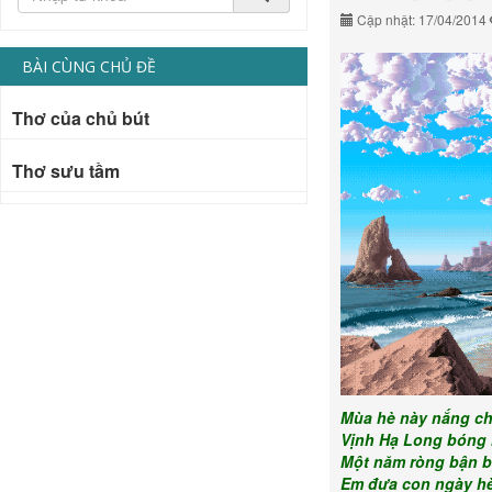
Cập nhật: 17/04/2014
BÀI CÙNG CHỦ ĐỀ
Thơ của chủ bút
Thơ sưu tầm
Mùa hè này nắng ch
Vịnh Hạ Long bóng 
Một năm ròng bận b
Em đưa con ngày hè