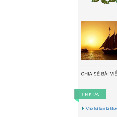
Sầm Sơn 
Hà Hoàn
CHIA SẺ BÀI VI
TIN KHÁC
Cho tôi làm lữ khá