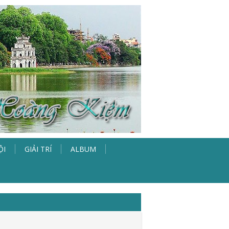
ỘI
GIẢI TRÍ
ALBUM