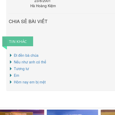
23/8/2001
Hà Hoàng Kiệm
CHIA SẺ BÀI VIẾT
TIN KHÁC
Đi đền bà chúa
Nếu như anh có thể
Tương tư
Em
Hôm nay em bị mệt