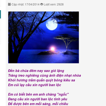
Cập nhật: 17/04/2014
Lượt xem: 2928
Đền bà chúa đêm nay sao gió lặng
Trăng treo nghiêng cùng ánh điện nhạt nhòa
Khói hương trầm quấn quýt bóng kiêu sa
Em cúi lạy cầu xin người ban lộc
Em có biết bên em anh chàng "ngốc"
Đang cầu xin người ban lộc tình yêu
Để được bên em mỗi sáng, mỗi chiều