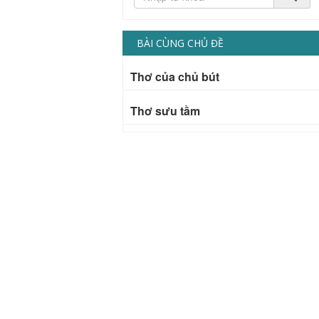
BÀI CÙNG CHỦ ĐỀ
Thơ của chủ bút
Thơ sưu tầm