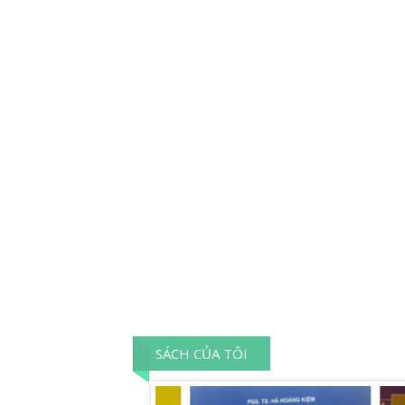
SÁCH CỦA TÔI