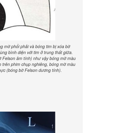
g mờ phổi phải và bóng tim bị xóa bờ
g bình diện với tim ở trung thất giữa.
bờ Felson âm tính) như vậy bóng mờ màu
iện trên phim chụp nghiêng, bóng mờ màu
gực (bóng bờ Felson dương tính).