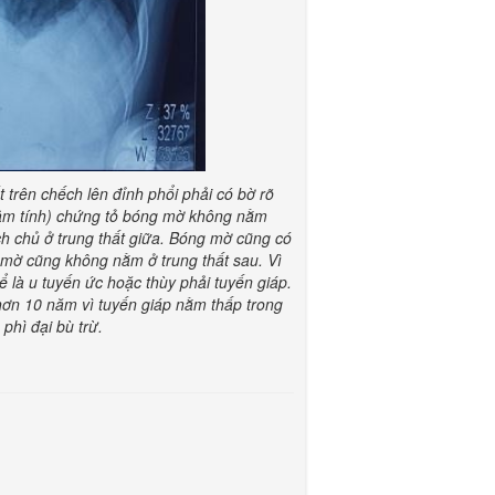
trên chếch lên đỉnh phổi phải có bờ rõ
 âm tính) chứng tỏ bóng mờ không nằm
h chủ ở trung thất giữa. Bóng mờ cũng có
 mờ cũng không nằm ở trung thất sau. Vì
ể là u tuyến ức hoặc thùy phải tuyến giáp.
hơn 10 năm vì tuyến giáp nằm thấp trong
phì đại bù trừ.