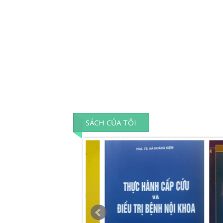
SÁCH CỦA TÔI