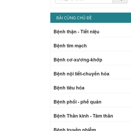
BÀI CÙNG CHỦ ĐỀ
Bệnh thận - Tiết niệu
Bệnh tim mạch
Bệnh cơ-xương-khớp
Bệnh nội tiết-chuyển hóa
Bệnh tiêu hóa
Bệnh phổi - phế quản
Bệnh Thần kinh - Tâm thần
Bệnh truyền nhiễm