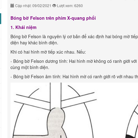
Cập nhật: 09/02/2021
Lượt xem: 6260
B
óng bờ Felson
trên phim X-quang phổi
1
.
Khái niệm
Bóng bờ Felson là nguyên lý cơ bản để xác định hai bóng mờ tiếp
diện hay khác bình diện.
Khi có hai hình mờ tiếp xúc nhau. Nếu:
- Bóng bờ Felson dương tính: Hai hình mờ không có ranh giới với 
cùng một bình diện.
- Bóng bờ Felson âm tính: Hai hình mờ có ranh giới rõ với nhau t