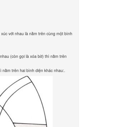
 xúc với nhau là nằm trên cùng một bình
nhau (còn gọi là xóa bờ) thì nằm trên
hì nằm trên hai bình diện khác nhau:.