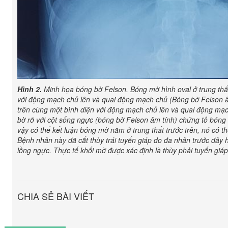
Hình 2.
Minh họa bóng bờ Felson. Bóng mờ hình oval ở trung thất 
với động mạch chủ lên và quai động mạch chủ (Bóng bờ Felson
trên cùng một bình diện với động mạch chủ lên và quai động mạc
bờ rõ với cột sống ngực (bóng bờ Felson âm tính) chứng tỏ bóng
vậy có thể kết luận bóng mờ nằm ở trung thất trước trên, nó có th
Bệnh nhân này đã cắt thùy trái tuyến giáp do đa nhân trước đây 
lồng ngực. Thực tế khối mờ được xác định là thùy phải tuyến giáp 
CHIA SẺ BÀI VIẾT