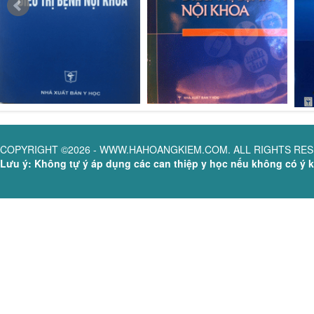
COPYRIGHT ©2026 - WWW.HAHOANGKIEM.COM. ALL RIGHTS RE
Lưu ý: Không tự ý áp dụng các can thiệp y học nếu không có ý ki