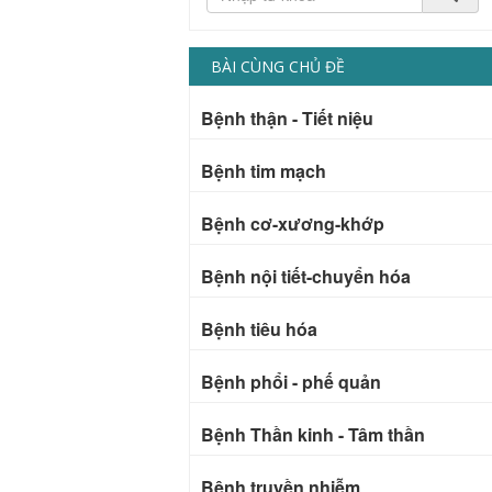
BÀI CÙNG CHỦ ĐỀ
Bệnh thận - Tiết niệu
Bệnh tim mạch
Bệnh cơ-xương-khớp
Bệnh nội tiết-chuyển hóa
Bệnh tiêu hóa
Bệnh phổi - phế quản
Bệnh Thần kinh - Tâm thần
Bệnh truyền nhiễm