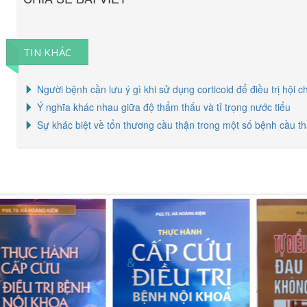
TIN KHÁC
Người bệnh cần lưu ý gì khi sử dụng corticoid để điều trị hội 
Ý nghĩa khác nhau giữa độ thẩm thấu và tỉ trọng nước tiểu
Sự khác biệt về tổn thương cầu thận trong một số bệnh cầu t