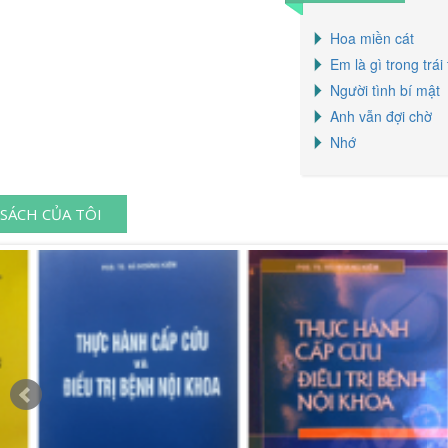
Hoa miền cát
Em là gì trong trái
Người tình bí mật
Anh vẫn đợi chờ
Nhớ
SÁCH CỦA TÔI