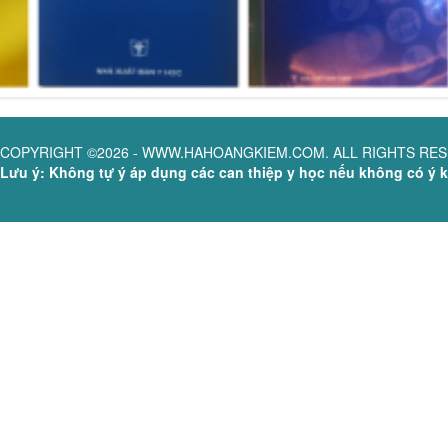
COPYRIGHT ©2026 - WWW.HAHOANGKIEM.COM. ALL RIGHTS RE
Lưu ý: Không tự ý áp dụng các can thiệp y học nếu không có ý ki