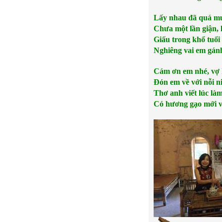
Lấy nhau đã quá m
Chưa một lần giận, 
Giấu trong khổ tuổi
Nghiêng vai em gán
Cám ơn em nhé, vợ 
Đón em về với nỗi 
Thơ anh viết lúc là
Có hương gạo mới v