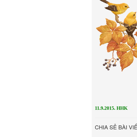
11.9.2015. HHK
CHIA SẺ BÀI VI