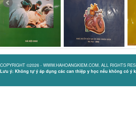
COPYRIGHT ©2026 - WWW.HAHOANGKIEM.COM. ALL RIGHTS RE
Lưu ý: Không tự ý áp dụng các can thiệp y học nếu không có ý ki