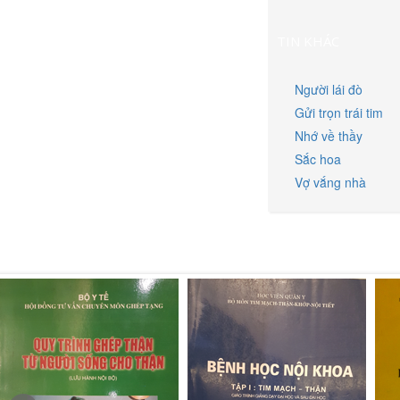
TIN KHÁC
Người lái đò
Gửi trọn trái tim
Nhớ về thầy
Sắc hoa
Vợ vắng nhà
SÁCH CỦA TÔI