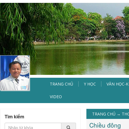
TRANG CHỦ
Y HỌC
VĂN HỌC-
VIDEO
TRANG CHỦ
→
TH
Tìm kiếm
Chiều đông