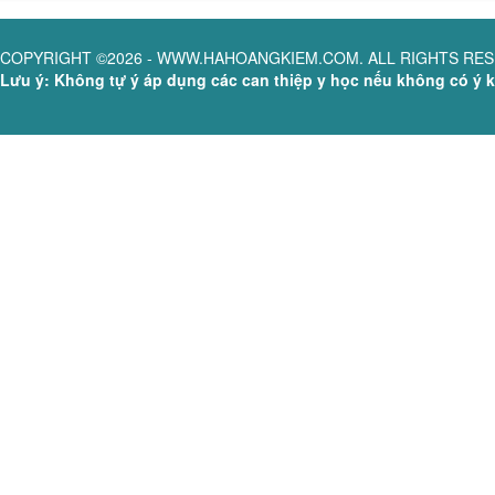
COPYRIGHT ©2026 - WWW.HAHOANGKIEM.COM. ALL RIGHTS RE
Lưu ý: Không tự ý áp dụng các can thiệp y học nếu không có ý ki