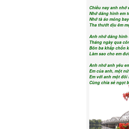
Chiều nay anh nhớ 
Nhớ dáng hình em t
Nhớ tà áo mỏng bay
Tha thướt dịu êm m
Anh nhớ dáng hình
Tháng ngày qua côn
Bôn ba khắp chốn k
Làm sao cho em đư
Anh nhớ anh yêu em
Em của anh, một nử
Em với anh một đôi 
Cùng chia sẻ ngọt 