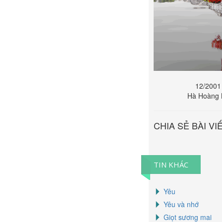
12/2001
Hà Hoàng K
CHIA SẺ BÀI VI
TIN KHÁC
Yêu
Yêu và nhớ
Giọt sương mai