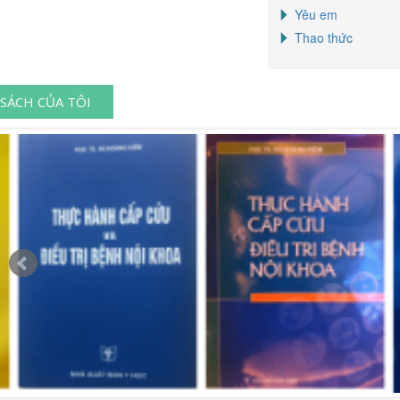
Yêu em
Thao thức
SÁCH CỦA TÔI