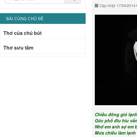
Cập nhật: 17/04/2014
BÀI CÙNG CHỦ ĐỀ
Thơ của chủ bút
Thơ sưu tầm
Chiều đông gió lạn
Góc phố đìu hiu vắ
Nhớ em anh sợ em b
Mưa chiều làm lạnh 